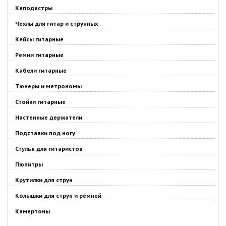
Каподастры
Чехлы для гитар и струнных
Кейсы гитарные
Ремни гитарные
Кабели гитарные
Тюнеры и метрономы
Стойки гитарные
Настенные держатели
Подставки под ногу
Стулья для гитаристов
Пюпитры
Крутилки для струн
Колышки для струн и ремней
Камертоны