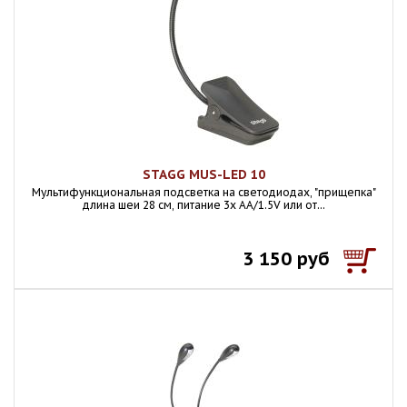
STAGG MUS-LED 10
Мультифункциональная подсветка на светодиодах, "прищепка"
длина шеи 28 см, питание 3x AA/1.5V или от...
3 150 руб