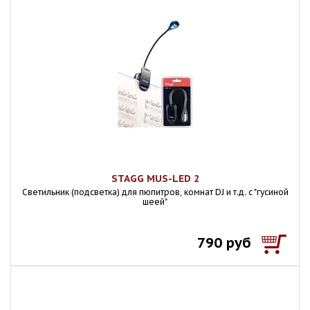
STAGG MUS-LED 2
Светильник (подсветка) для пюпитров, комнат DJ и т.д. c "гусиной
шеей"
790 руб