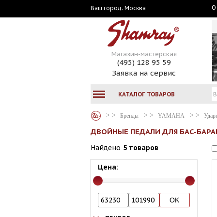
О
Москва
Ваш город:
Магазин-мастерская
(495) 128 95 59
Заявка на сервис
КАТАЛОГ ТОВАРОВ
Бренды
YAMAHA
Удар
ДВОЙНЫЕ ПЕДАЛИ ДЛЯ БАС-БАРА
Найдено
5 товаров
Цена: