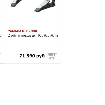
YAMAHA DFP9500C
на
Двойная педаль для бас-барабана
71 390 руб