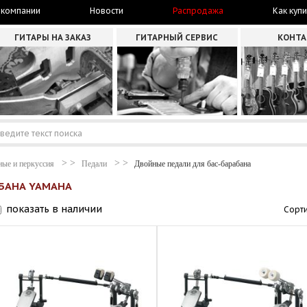
 компании
Новости
Распродажа
Как купи
ГИТАРЫ НА ЗАКАЗ
ГИТАРНЫЙ СЕРВИС
КОНТ
ные и перкуссия
Педали
Двойные педали для бас-барабана
БАНА YAMAHA
показать в наличии
Сорти