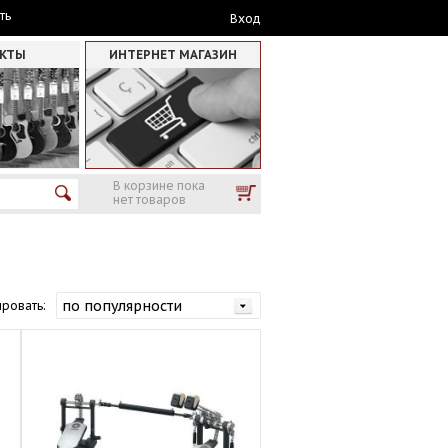
ть
Вход
АКТЫ
ИНТЕРНЕТ МАГАЗИН
В корзине пока
нет товаров
ровать: