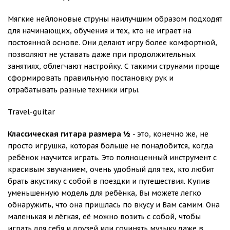
Мягкие нейлоновые струны наилучшим образом подходят
для начинающих, обучения и тех, кто не играет на
постоянной основе. Они делают игру более комфортной,
позволяют не уставать даже при продолжительных
занятиях, облегчают настройку. С такими струнами проще
сформировать правильную постановку рук и
отрабатывать разные техники игры.
Travel-guitar
Классическая гитара размера ½
- это, конечно же, не
просто игрушка, которая больше не понадобится, когда
ребёнок научится играть. Это полноценный инструмент с
красивым звучанием, очень удобный для тех, кто любит
брать акустику с собой в поездки и путешествия. Купив
уменьшенную модель для ребёнка, Вы можете легко
обнаружить, что она пришлась по вкусу и Вам самим. Она
маленькая и лёгкая, её можно возить с собой, чтобы
играть для себя и друзей или сочинять музыку даже в