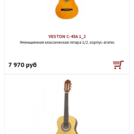
VESTON C-45A 1_2
Уменьшенная классическая гитара 1/2, корпус-агатис
7 970 руб