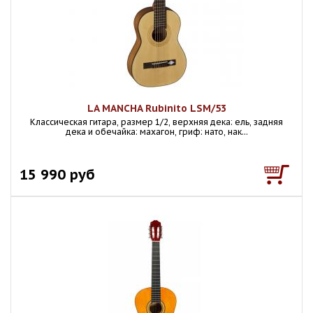
LA MANCHA Rubinito LSM/53
Классическая гитара, размер 1/2, верхняя дека: ель, задняя
дека и обечайка: махагон, гриф: нато, нак...
15 990 руб