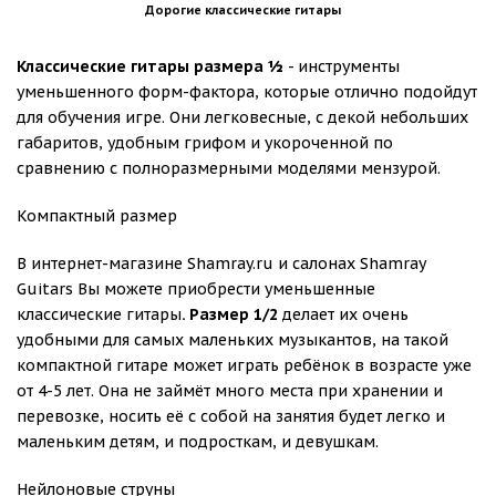
Дорогие классические гитары
Классические гитары размера ½
- инструменты
уменьшенного форм-фактора, которые отлично подойдут
для обучения игре. Они легковесные, с декой небольших
габаритов, удобным грифом и укороченной по
сравнению с полноразмерными моделями мензурой.
Компактный размер
В интернет-магазине Shamray.ru и салонах Shamray
Guitars Вы можете приобрести уменьшенные
классические гитары
. Размер 1/2
делает их очень
удобными для самых маленьких музыкантов, на такой
компактной гитаре может играть ребёнок в возрасте уже
от 4-5 лет. Она не займёт много места при хранении и
перевозке, носить её с собой на занятия будет легко и
маленьким детям, и подросткам, и девушкам.
Нейлоновые струны