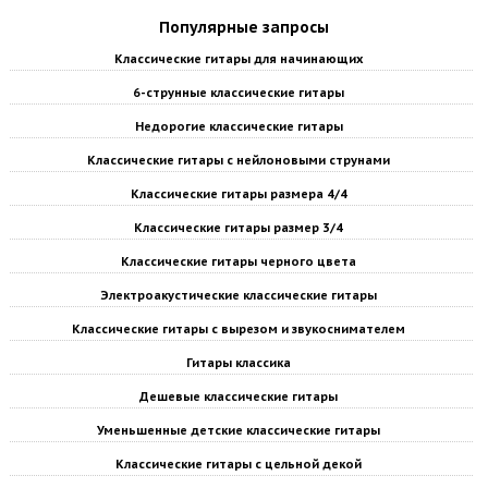
Популярные запросы
Классические гитары для начинающих
6-струнные классические гитары
Недорогие классические гитары
Классические гитары с нейлоновыми струнами
Классические гитары размера 4/4
Классические гитары размер 3/4
Классические гитары черного цвета
Электроакустические классические гитары
Классические гитары с вырезом и звукоснимателем
Гитары классика
Дешевые классические гитары
Уменьшенные детские классические гитары
Классические гитары с цельной декой