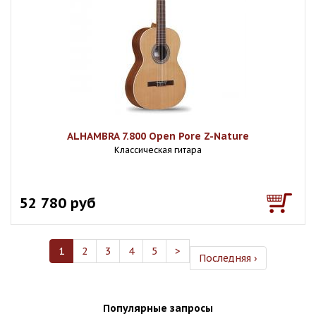
ALHAMBRA 7.800 Open Pore Z-Nature
Классическая гитара
52 780 руб
1
2
3
4
5
>
Последняя ›
Популярные запросы