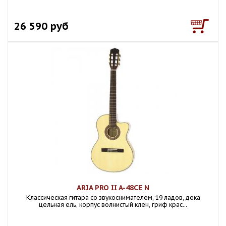
26 590 руб
ARIA PRO II A-48CE N
Классическая гитара со звукоснимателем, 19 ладов, дека
цельная ель, корпус волнистый клен, гриф крас...