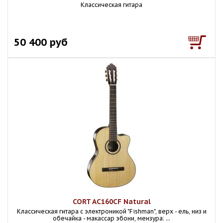
Классическая гитара
50 400 руб
CORT AC160CF Natural
Класcическая гитара с электроникой "Fishman", верх - ель, низ и
обечайка - макассар эбони, мензура: ...