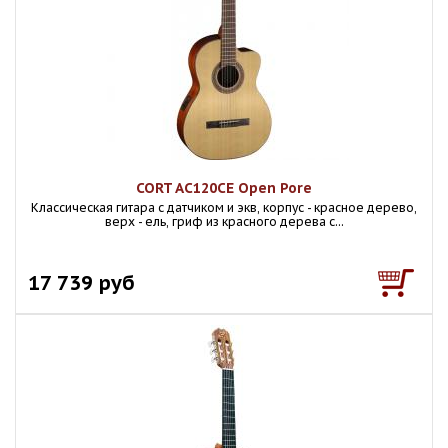
CORT AC120CE Open Pore
Классическая гитара с датчиком и экв, корпус - красное дерево,
верх - ель, гриф из красного дерева с...
17 739 руб