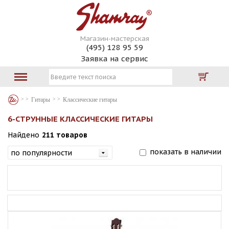
Магазин-мастерская
(495) 128 95 59
Заявка на сервис
Гитары
Классические гитары
6-СТРУННЫЕ КЛАССИЧЕСКИЕ ГИТАРЫ
Найдено
211 товаров
показать в наличии