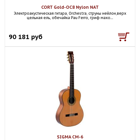
CORT Gold-OC8 Nylon NAT
Электроакустическая гитара, Orchestra, струны нейлон,верх
цельная ель, обечайка Pau Ferro, гриф махо...
90 181 руб
SIGMA CM-6