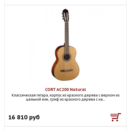
CORT AC200 Natural
Классическая гитара, корпус из красного дерева с верхом из
цельной ели, гриф из красного дерева с на...
16 810 руб