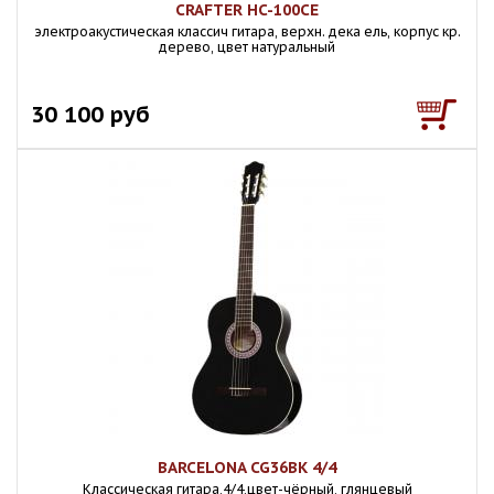
CRAFTER HC-100CE
электроакустическая классич гитара, верхн. дека ель, корпус кр.
дерево, цвет натуральный
30 100 руб
BARCELONA CG36BK 4/4
Классическая гитара,4/4,цвет-чёрный, глянцевый