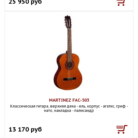
25 950 руб
MARTINEZ FAC-503
Классическая гитара, верхняя дека - ель, корпус - агатис, гриф -
нато, накладка - палисандр
13 170 руб