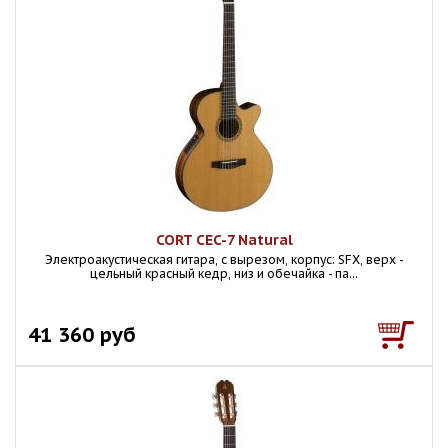
CORT CEC-7 Natural
Электроакустическая гитара, с вырезом, корпус: SFX, верх -
цельный красный кедр, низ и обечайка - па...
41 360 руб