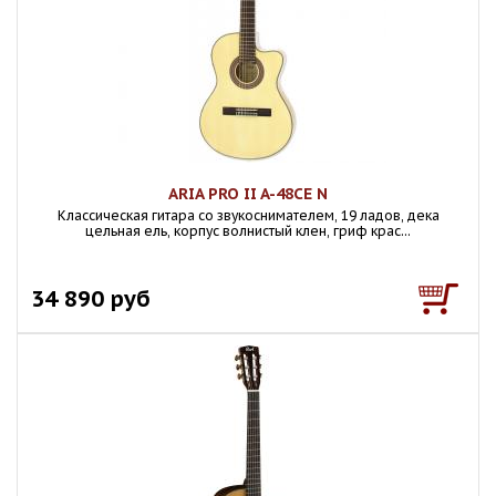
ARIA PRO II A-48CE N
Классическая гитара со звукоснимателем, 19 ладов, дека
цельная ель, корпус волнистый клен, гриф крас...
34 890 руб