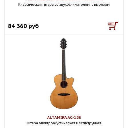
Классическая гитара со звукоснимателем, с вырезом
84 360 руб
ALTAMIRA AC-15E
Гитара электроакустическая шестиструнная