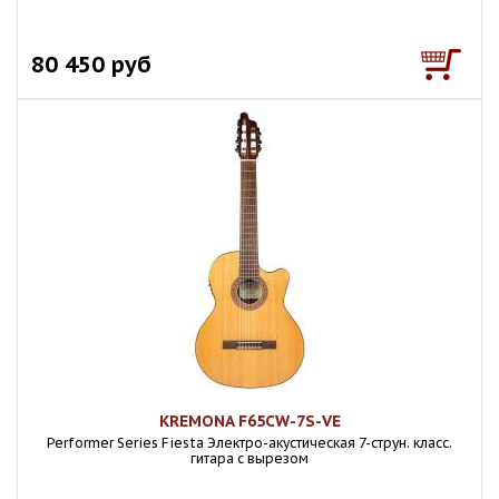
80 450 руб
KREMONA F65CW-7S-VE
Performer Series Fiesta Электро-акустическая 7-струн. класс.
гитара с вырезом