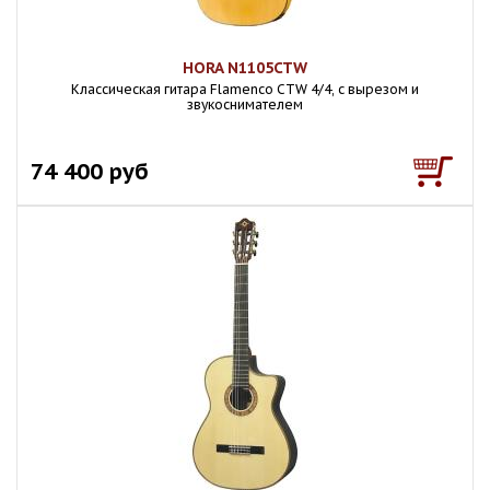
HORA N1105CTW
Классическая гитара Flamenco CTW 4/4, с вырезом и
звукоснимателем
74 400 руб