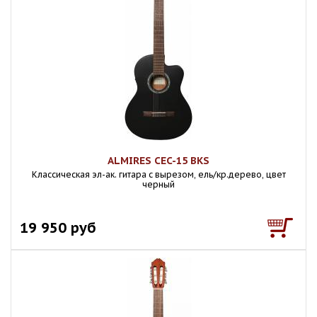
ALMIRES CEC-15 BKS
Классическая эл-ак. гитара с вырезом, ель/кр.дерево, цвет
черный
19 950 руб