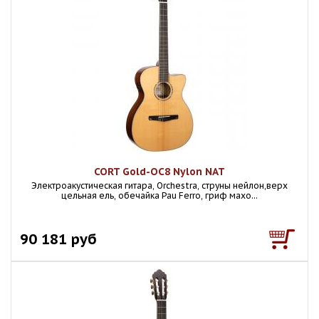
CORT Gold-OC8 Nylon NAT
Электроакустическая гитара, Orchestra, струны нейлон,верх
цельная ель, обечайка Pau Ferro, гриф махо...
90 181 руб