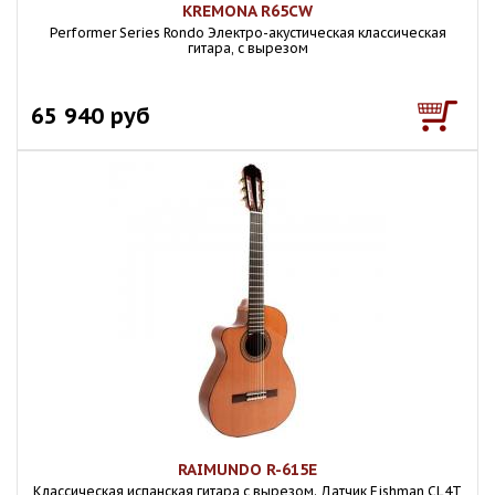
KREMONA R65CW
Performer Series Rondo Электро-акустическая классическая
гитара, с вырезом
65 940 руб
RAIMUNDO R-615E
Классическая испанская гитара с вырезом. Датчик Fishman CL4T