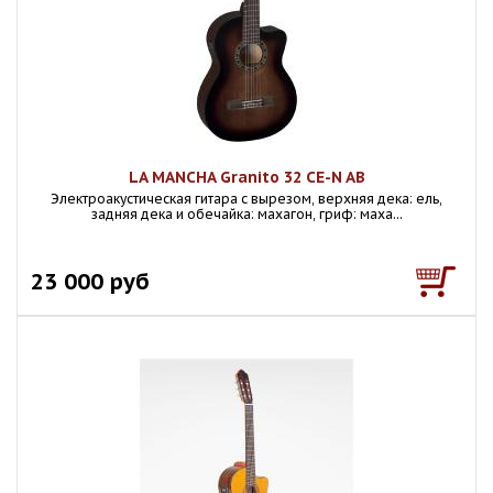
LA MANCHA Granito 32 CE-N AB
Электроакустическая гитара с вырезом, верхняя дека: ель,
задняя дека и обечайка: махагон, гриф: маха...
23 000 руб