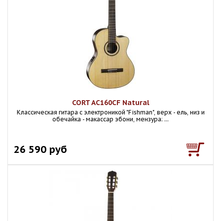
CORT AC160CF Natural
Класcическая гитара с электроникой "Fishman", верх - ель, низ и
обечайка - макассар эбони, мензура: ...
26 590 руб