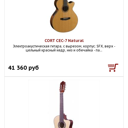
CORT CEC-7 Natural
Электроакустическая гитара, с вырезом, корпус: SFX, верх -
цельный красный кедр, низ и обечайка - па...
41 360 руб