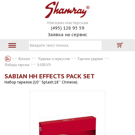
Магазин-мастерская
(495) 128 95 59
Заявка на сервис
Каталог
Ударные и перкуссия
Тарелки ударные
Наборы тарелок
SABIAN
SABIAN HH EFFECTS PACK SET
Набор тарелок (10`` Splash,18`` Chinese)