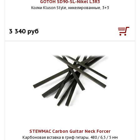
GOTOH SD90-SL-Nikel L3R3
Колки Kluson Style, никелированные, 3+3
3 340 руб
STEWMAC Carbon Guitar Neck Forcer
Карбоновая вставка в гриф гитары. 480 / 6,5 / 5 мм