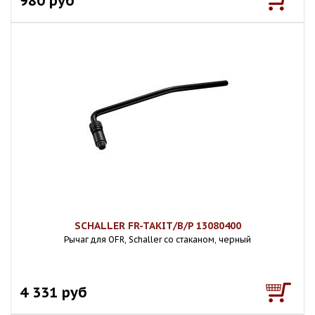
980 руб
SCHALLER FR-TAKIT/B/P 13080400
Рычаг для OFR, Schaller со стаканом, черный
4 331 руб