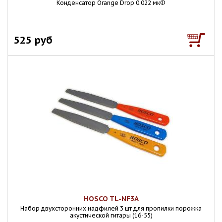
Конденсатор Orange Drop 0.022 мкФ
525 руб
HOSCO TL-NF3A
Набор двухсторонних надфилей 3 шт для пропилки порожка
акустической гитары (16-55)