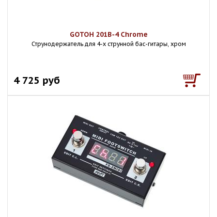
GOTOH 201B-4 Chrome
Струнодержатель для 4-х струнной бас-гитары, хром
4 725 руб