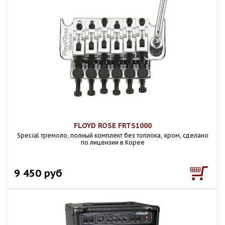
FLOYD ROSE FRTS1000
Special тремоло, полный комплект без топлока, хром, сделано
по лицензии в Корее
9 450 руб