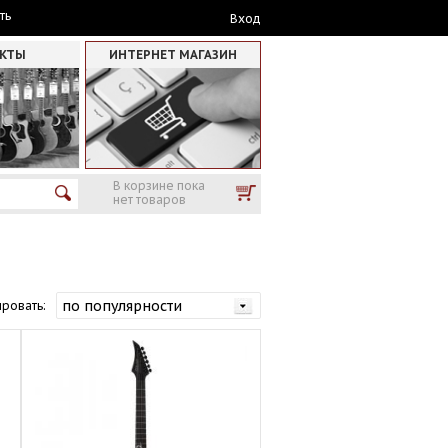
ть
Вход
АКТЫ
ИНТЕРНЕТ МАГАЗИН
В корзине пока
нет товаров
ровать: