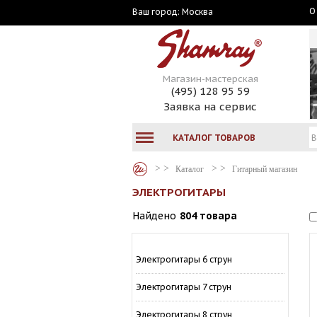
О
Москва
Ваш город:
Магазин-мастерская
(495) 128 95 59
Заявка на сервис
КАТАЛОГ ТОВАРОВ
Каталог
Гитарный магазин
ЭЛЕКТРОГИТАРЫ
Найдено
804 товара
Электрогитары 6 струн
Электрогитары 7 струн
Электрогитары 8 струн