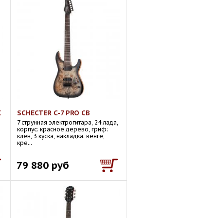
K
SCHECTER C-7 PRO CB
7 струнная электрогитара, 24 лада,
корпус: красное дерево, гриф:
клён, 3 куска, накладка: венге,
кре...
79 880 руб