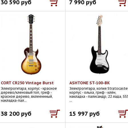
30 590 руб
7 990 руб
CORT CR250 Vintage Burst
ASHTONE ST-100-BK
Электрогитара, корпус - красное
Электрогитара, копия Stratocaster
дерево/кленовый топ, гриф -
корпус - ольха, гриф - клён,
красное дерево, вклееннный,
накладка - палисандр, 22 лада, SSS
накладка-пал...
...
38 200 руб
15 997 руб