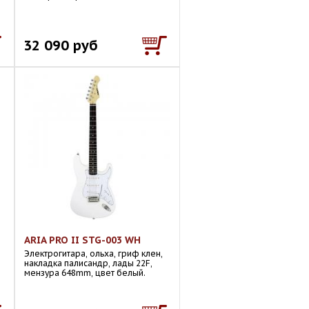
32 090 руб
ARIA PRO II STG-003 WH
Электрогитара, ольха, гриф клен,
накладка палисандр, лады 22F,
мензура 648mm, цвет белый.