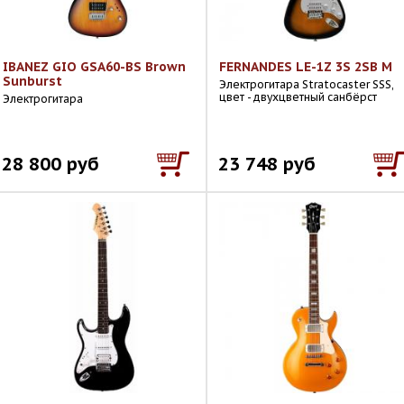
IBANEZ GIO GSA60-BS Brown
FERNANDES LE-1Z 3S 2SB M
Sunburst
Электрогитара Stratocaster SSS,
цвет - двухцветный санбёрст
Электрогитара
28 800 руб
23 748 руб