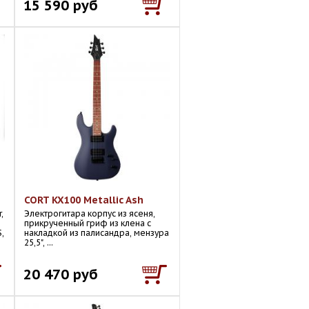
15 590 руб
CORT KX100 Metallic Ash
,
Электрогитара корпус из ясеня,
прикрученный гриф из клена с
,
накладкой из палисандра, мензура
25,5", ...
20 470 руб