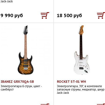
Jack-Jack
9 990 руб
18 500 руб
IBANEZ GRX70QA-SB
ROCKET ST-01 WH
Электрогитара 6 струн, цвет -
Электрогитара, 39", в комплекте
санбёрст
запасные струны, медиатор, шнур
Jack-Jack