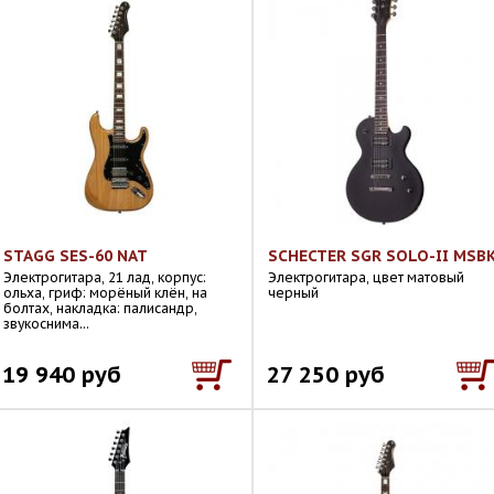
STAGG SES-60 NAT
SCHECTER SGR SOLO-II MSB
Электрогитара, 21 лад, корпус:
Электрогитара, цвет матовый
ольха, гриф: морёный клён, на
черный
болтах, накладка: палисандр,
звукоснима...
19 940 руб
27 250 руб