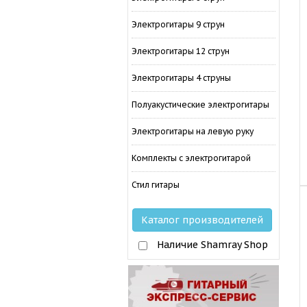
Электрогитары 9 струн
Электрогитары 12 струн
Электрогитары 4 струны
Полуакустические электрогитары
Электрогитары на левую руку
Комплекты с электрогитарой
Стил гитары
Каталог производителей
Наличие Shamray Shop