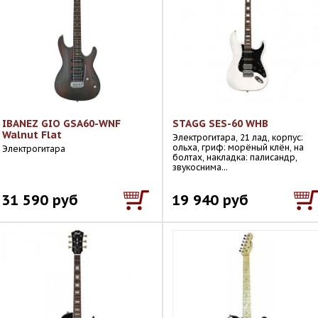
IBANEZ GIO GSA60-WNF
STAGG SES-60 WHB
Walnut Flat
Электрогитара, 21 лад, корпус:
ольха, гриф: морёный клён, на
Электрогитара
болтах, накладка: палисандр,
звукоснима...
31 590 руб
19 940 руб