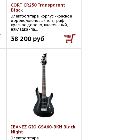
CORT CR250 Transparent
Black
Электрогитара, корпус - красное
дерево/кленовый топ, гриф -
красное дерево, вклееннный,
накладка -па...
38 200 руб
IBANEZ GIO GSA60-BKN Black
Night
Электрогитара