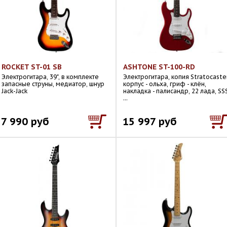
ROCKET ST-01 SB
ASHTONE ST-100-RD
Электрогитара, 39", в комплекте
Электрогитара, копия Stratocaster
запасные струны, медиатор, шнур
корпус - ольха, гриф - клён,
Jack-Jack
накладка - палисандр, 22 лада, SSS
...
7 990 руб
15 997 руб