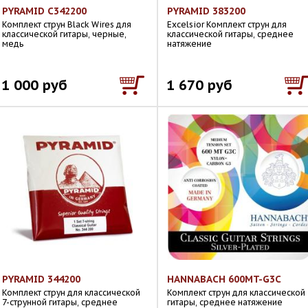
PYRAMID C342200
PYRAMID 383200
Комплект струн Black Wires для
Excelsior Комплект струн для
классической гитары, черные,
классической гитары, среднее
медь
натяжение
1 000 руб
1 670 руб
PYRAMID 344200
HANNABACH 600MT-G3C
Комплект струн для классической
Комплект струн для классической
7-струнной гитары, среднее
гитары, среднее натяжение