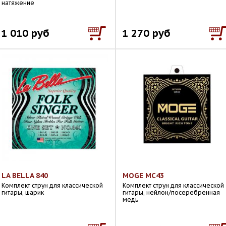
натяжение
1 010 руб
1 270 руб
LA BELLA 840
MOGE MC43
Комплект струн для классической
Комплект струн для классической
гитары, шарик
гитары, нейлон/посеребренная
медь