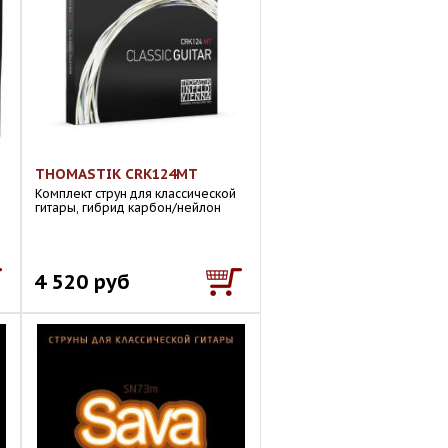
THOMASTIK CRK124MT
Комплект струн для классической
гитары, гибрид карбон/нейлон
4 520 руб