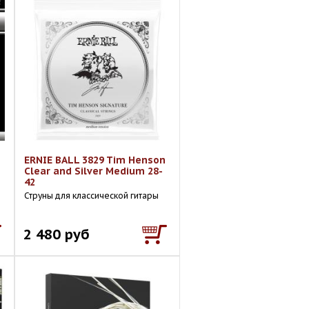
ERNIE BALL 3829 Tim Henson
Clear and Silver Medium 28-
42
Струны для классической гитары
2 480 руб