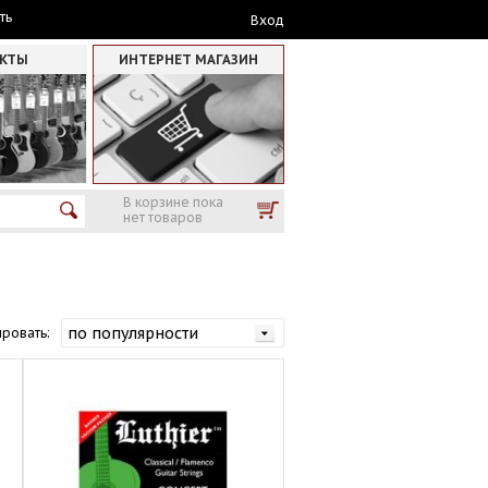
ть
Вход
АКТЫ
ИНТЕРНЕТ МАГАЗИН
В корзине пока
нет товаров
ровать: