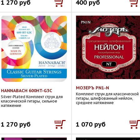
1 270 руб
400 руб
МОЗЕРЪ PN1-N
HANNABACH 600HT-G3C
Комплект струн для классической
Silver-Plated Комплект струн для
гитары, шлифованный нейлон,
классической гитары, сильное
среднее натяжение
натяжение
1 270 руб
1 070 руб