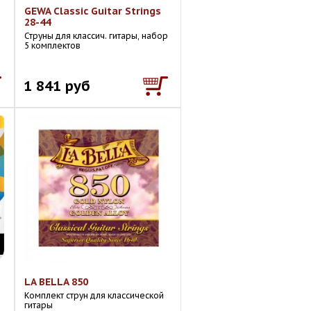
GEWA Classic Guitar Strings
28-44
Струны для классич. гитары, набор
5 комплектов
1 841 руб
LA BELLA 850
Комплект струн для классической
гитары