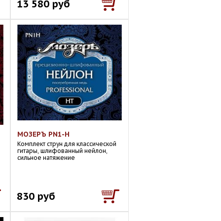
13 580 руб
МОЗЕРЪ PN1-H
Комплект струн для классической
гитары, шлифованный нейлон,
сильное натяжение
830 руб