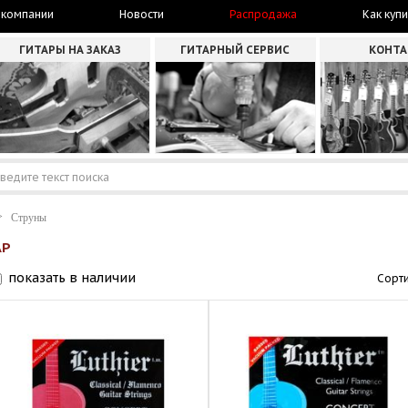
 компании
Новости
Распродажа
Как купи
ГИТАРЫ НА ЗАКАЗ
ГИТАРНЫЙ СЕРВИС
КОНТ
Струны
АР
показать в наличии
Сорти