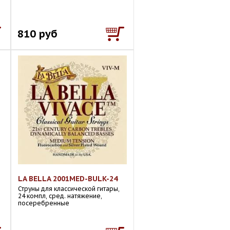
810 руб
LA BELLA 2001MED-BULK-24
Струны для классической гитары,
24 компл, сред. натяжение,
посеребренные