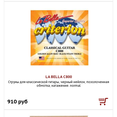
LA BELLA C800
Струны для классической гитары, черный нейлон, позолоченная
обмотка, натажение: normal
910 руб