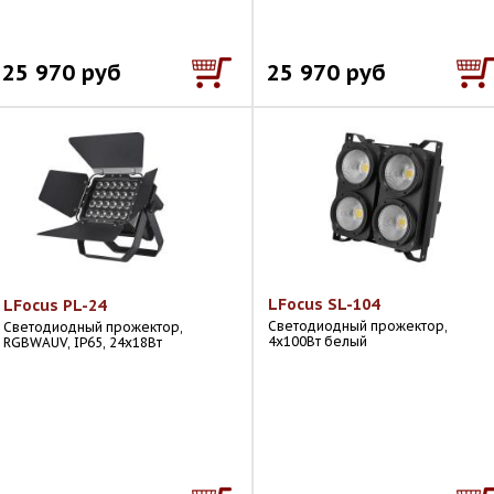
25 970 руб
25 970 руб
LFocus SL-104
LFocus PL-24
Светодиодный прожектор,
Светодиодный прожектор,
4х100Вт белый
RGBWAUV, IP65, 24х18Вт