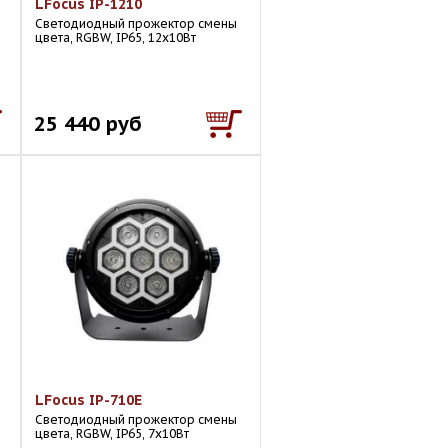
LFocus IP-1210
Светодиодный прожектор смены
цвета, RGBW, IP65, 12х10Вт
25 440 руб
LFocus IP-710E
Светодиодный прожектор смены
цвета, RGBW, IP65, 7х10Вт