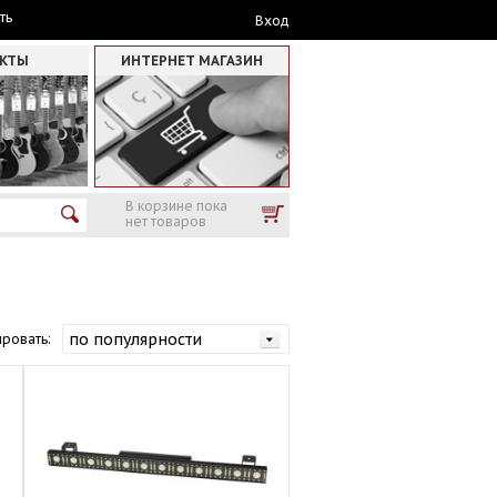
ть
Вход
АКТЫ
ИНТЕРНЕТ МАГАЗИН
В корзине пока
нет товаров
ровать: