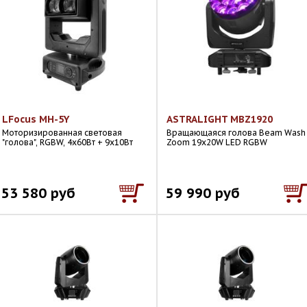
LFocus MH-5Y
ASTRALIGHT MBZ1920
Моторизированная световая
Вращающаяся голова Beam Wash
"голова", RGBW, 4х60Вт + 9х10Вт
Zoom 19x20W LED RGBW
53 580 руб
59 990 руб