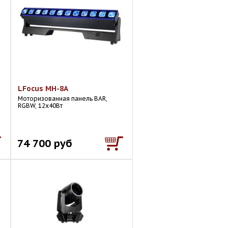
LFocus MH-8A
Моторизованная панель BAR,
RGBW, 12х40Вт
74 700 руб