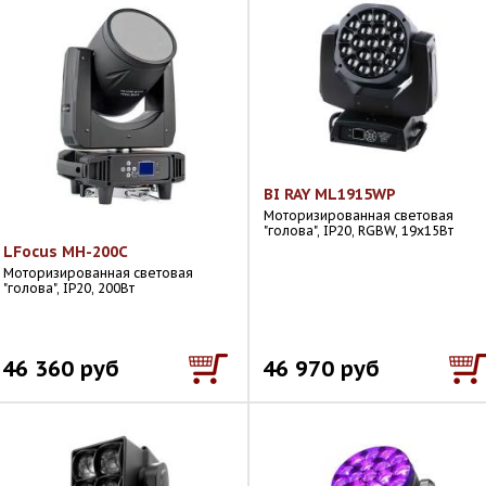
BI RAY ML1915WP
Моторизированная световая
"голова", IP20, RGBW, 19x15Вт
LFocus MH-200C
Моторизированная световая
"голова", IP20, 200Вт
46 360 руб
46 970 руб