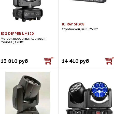
BI RAY SF308
Стробоскоп, RGB, 260Вт
BIG DIPPER LM120
Моторизированная световая
"голова", 120Вт
13 810 руб
14 410 руб