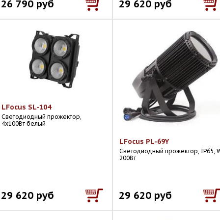
26 790 руб
29 620 руб
LFocus SL-104
Светодиодный прожектор,
4х100Вт белый
LFocus PL-69Y
Светодиодный прожектор, IP65, W
200Вт
29 620 руб
29 620 руб