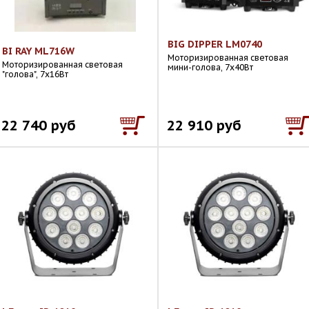
BIG DIPPER LM0740
BI RAY ML716W
Моторизированная световая
Моторизированная световая
мини-голова, 7х40Вт
"голова", 7х16Вт
22 740 руб
22 910 руб