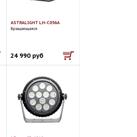
ASTRALIGHT LH-C056A
Вращающаяся
24 990 руб