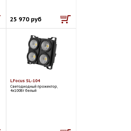
25 970 руб
LFocus SL-104
Светодиодный прожектор,
4х100Вт белый