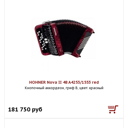
HOHNER Nova II 48 A4253/1553 red
Кнопочный аккордеон, гриф B, цвет: красный
181 750 руб