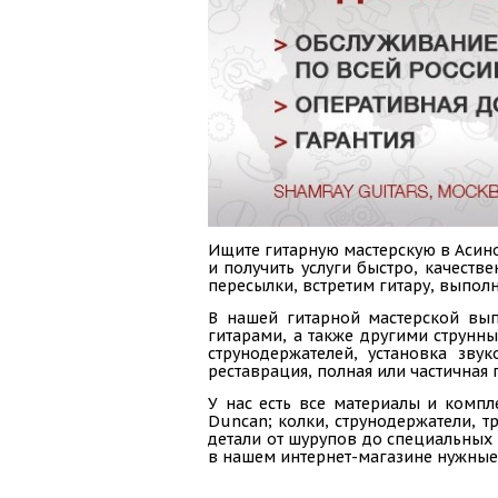
Ищите гитарную мастерскую в Асино
и получить услуги быстро, качест
пересылки, встретим гитару, выполн
В нашей гитарной мастерской вып
гитарами, а также другими струнн
струнодержателей, установка зву
реставрация, полная или частичная 
У нас есть все материалы и компл
Duncan; колки, струнодержатели, тр
детали от шурупов до специальных 
в нашем интернет-магазине нужные