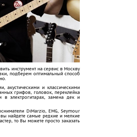
вить инструмент на сервис в Москву
авки, подберем оптимальный способ
но.
и, акустическими и классическими
анных грифов, головок, переклейка
и в электрогитарах, замена дек и
осниматели DiMarzio, EMG, Seymour
ас вы найдете самые редкие и мелкие
стер, то Вы можете просто заказать