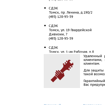
СДЭК
Томск, пр. Ленина, д.190/2
(495) 128-95-59
СДЭК
Томск, ул. 19 Гвардейской
Дивизии, 7
(495) 128-95-59
СДЭК
Томск, ул. 1-ая Рабочая, д.8
(495) 128-95-59
Удаленный 
клиентами,
клиентам.
СДЭК
Томск, ул. 79 Гвардейской
Для защиты 
Дивизии, д.7Д
такой возмож
(495) 128-95-59
Гарантийный
Вас предупр
СДЭК
Томск, ул. Гагарина, 7
(495) 128-95-59
СДЭК