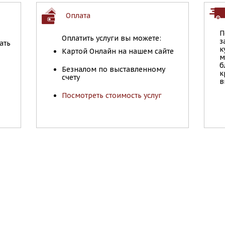
Оплата
П
Оплатить услуги вы можете:
з
ать
к
Картой Онлайн на нашем сайте
м
б
Безналом по выставленному
к
счету
в
Посмотреть стоимость услуг