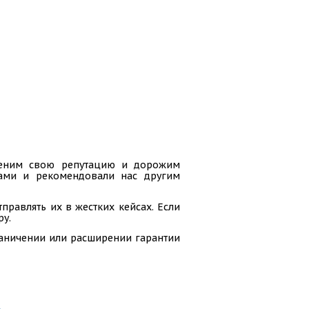
 ценим свою репутацию и дорожим
гами и рекомендовали нас другим
равлять их в жестких кейсах. Если
ру.
раничении или расширении гарантии