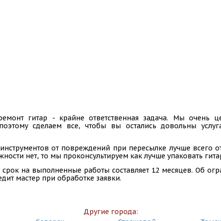
ремонт гитар - крайне ответственная задача. Мы очень
 поэтому сделаем все, чтобы вы остались довольны услу
инструментов от повреждений при пересылке лучше всего отп
ности нет, то мы проконсультируем как лучше упаковать гита
 срок на выполненные работы составляет 12 месяцев. Об ог
едит мастер при обработке заявки.
Другие города: