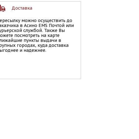
Доставка
ересылку можно осуществить до
аказчика в Асино EMS Почтой или
урьерской службой. Также Вы
ожете посмотреть на карте
лижайшие пункты выдачи в
рупных городах, куда доставка
ыгоднее и надежнее.