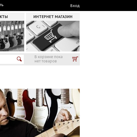
ть
Вход
АКТЫ
ИНТЕРНЕТ МАГАЗИН
В корзине пока
нет товаров