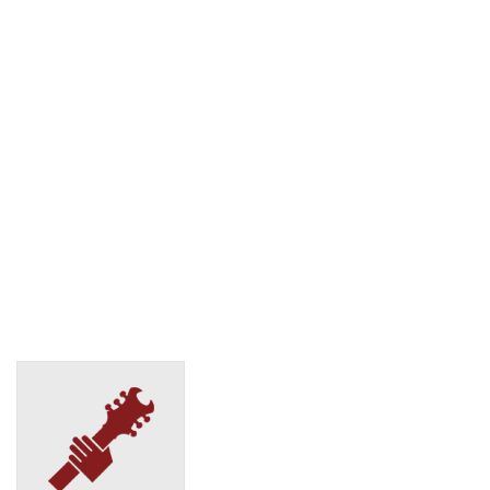
СДЭК
Томск, ул. Гагарина, 7
(495) 128-95-59
СДЭК
Томск, ул. Енисейская, 37
(495) 128-95-59
СДЭК
Томск, ул. Красноармейская, 96
(495) 128-95-59
СДЭК
Томск, ул. Нахимова, 8 стр. 37
(495) 128-95-59
СДЭК
Томск, ул. Павла Нарановича, 10
(495) 128-95-59
СДЭК
Томск, ул. Пушкина, 32
(495) 128-95-59