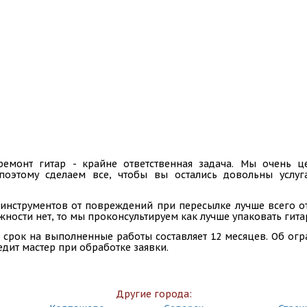
ремонт гитар - крайне ответственная задача. Мы очень
 поэтому сделаем все, чтобы вы остались довольны услу
инструментов от повреждений при пересылке лучше всего отп
ности нет, то мы проконсультируем как лучше упаковать гита
 срок на выполненные работы составляет 12 месяцев. Об ог
едит мастер при обработке заявки.
Другие города: