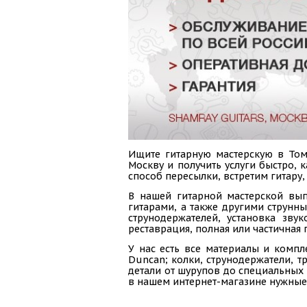
Ищите гитарную мастерскую в Томс
Москву и получить услуги быстро,
способ пересылки, встретим гитару,
В нашей гитарной мастерской вып
гитарами, а также другими струнн
струнодержателей, установка зву
реставрация, полная или частичная 
У нас есть все материалы и компл
Duncan; колки, струнодержатели, тр
детали от шурупов до специальных 
в нашем интернет-магазине нужные