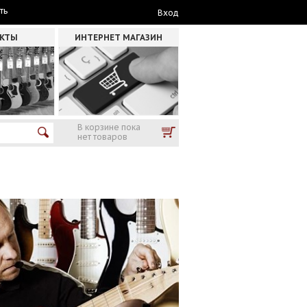
ть
Вход
АКТЫ
ИНТЕРНЕТ МАГАЗИН
В корзине пока
нет товаров