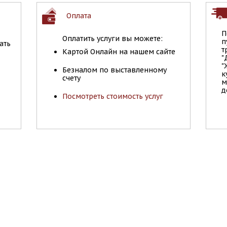
Оплата
П
Оплатить услуги вы можете:
п
ать
т
Картой Онлайн на нашем сайте
"
"
Безналом по выставленному
к
счету
м
д
Посмотреть стоимость услуг