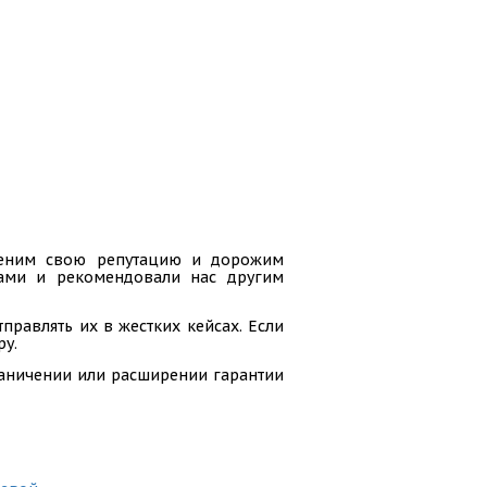
 ценим свою репутацию и дорожим
гами и рекомендовали нас другим
равлять их в жестких кейсах. Если
ру.
раничении или расширении гарантии