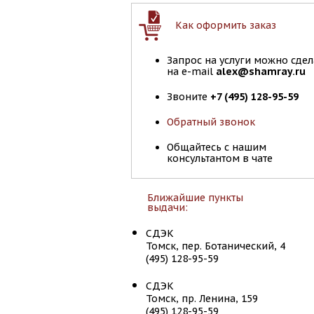
Как оформить заказ
Запрос на услуги можно сдел
на e-mail
alex@shamray.ru
Звоните
+7 (495) 128-95-59
Обратный звонок
Общайтесь с нашим
консультантом в чате
Ближайшие пункты
выдачи:
СДЭК
Томск, пер. Ботанический, 4
(495) 128-95-59
СДЭК
Томск, пр. Ленина, 159
(495) 128-95-59