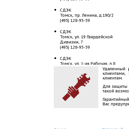
СДЭК
Томск, пр. Ленина, д.190/2
(495) 128-95-59
СДЭК
Томск, ул. 19 Гвардейской
Дивизии, 7
(495) 128-95-59
СДЭК
Томск, ул. 1-ая Рабочая, д.8
(495) 128-95-59
Удаленный 
клиентами,
клиентам.
СДЭК
Томск, ул. 79 Гвардейской
Для защиты 
Дивизии, д.7Д
такой возмож
(495) 128-95-59
Гарантийный
Вас предупр
СДЭК
Томск, ул. Гагарина, 7
(495) 128-95-59
СДЭК