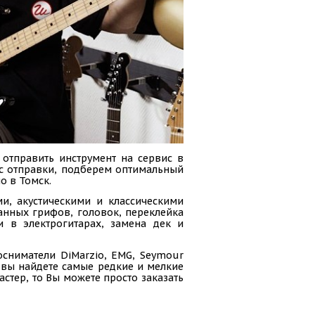
 отправить инструмент на сервис в
сс отправки, подберем оптимальный
о в Томск.
и, акустическими и классическими
анных грифов, головок, переклейка
и в электрогитарах, замена дек и
осниматели DiMarzio, EMG, Seymour
ас вы найдете самые редкие и мелкие
стер, то Вы можете просто заказать