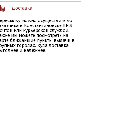
Доставка
ересылку можно осуществить до
аказчика в Константиновске EMS
очтой или курьерской службой.
акже Вы можете посмотреть на
арте ближайшие пункты выдачи в
рупных городах, куда доставка
ыгоднее и надежнее.