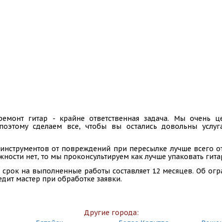
ремонт гитар - крайне ответственная задача. Мы очень
 поэтому сделаем все, чтобы вы остались довольны услу
инструментов от повреждений при пересылке лучше всего отп
ности нет, то мы проконсультируем как лучше упаковать гита
 срок на выполненные работы составляет 12 месяцев. Об ог
едит мастер при обработке заявки.
Другие города: