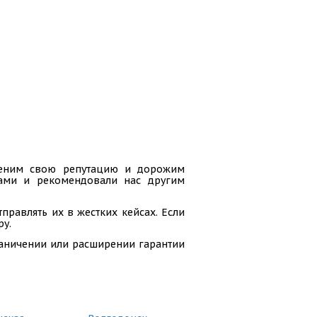
 ценим свою репутацию и дорожим
гами и рекомендовали нас другим
равлять их в жестких кейсах. Если
ру.
раничении или расширении гарантии