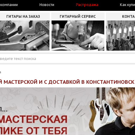
 компании
Новости
Распродажа
Как купи
ГИТАРЫ НА ЗАКАЗ
ГИТАРНЫЙ СЕРВИС
КОНТ
а
Й МАСТЕРСКОЙ И С ДОСТАВКОЙ В КОНСТАНТИНОВСК