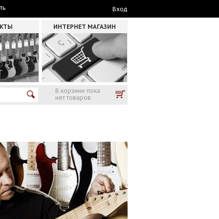
ть
Вход
АКТЫ
ИНТЕРНЕТ МАГАЗИН
В корзине пока
нет товаров