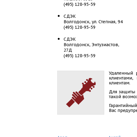
(495) 128-95-59
СДЭК
Волгодонск, ул. Степная, 94
(495) 128-95-59
СДЭК
Волгодонск, Энтузиастов,
27Д
(495) 128-95-59
Удаленный 
клиентами,
клиентам.
Для защиты 
такой возмож
Гарантийный
Вас предупр