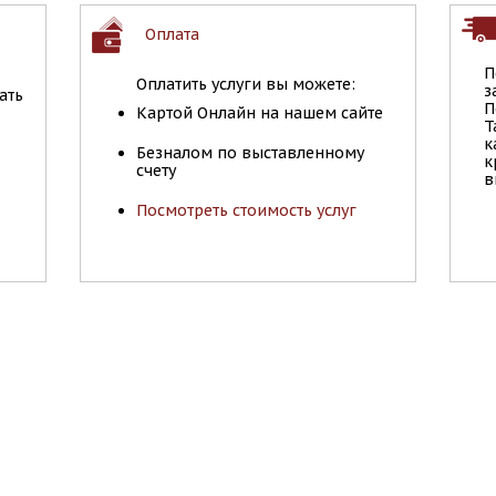
Оплата
П
Оплатить услуги вы можете:
з
ать
П
Картой Онлайн на нашем сайте
Т
к
Безналом по выставленному
к
счету
в
Посмотреть стоимость услуг