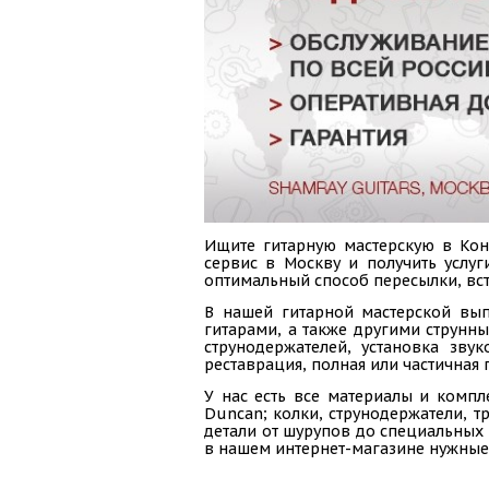
Ищите гитарную мастерскую в Конс
сервис в Москву и получить услуг
оптимальный способ пересылки, вст
В нашей гитарной мастерской вып
гитарами, а также другими струнн
струнодержателей, установка зву
реставрация, полная или частичная 
У нас есть все материалы и компл
Duncan; колки, струнодержатели, тр
детали от шурупов до специальных 
в нашем интернет-магазине нужные