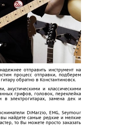
 надежнее отправить инструмент на
ростим процесс отправки, подберем
гитару обратно в Константиновск.
и, акустическими и классическими
анных грифов, головок, переклейка
и в электрогитарах, замена дек и
осниматели DiMarzio, EMG, Seymour
ас вы найдете самые редкие и мелкие
стер, то Вы можете просто заказать