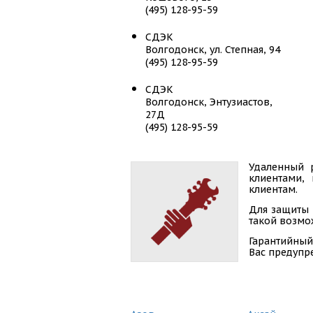
(495) 128-95-59
СДЭК
Волгодонск, ул. Степная, 94
(495) 128-95-59
СДЭК
Волгодонск, Энтузиастов,
27Д
(495) 128-95-59
Удаленный 
клиентами,
клиентам.
Для защиты 
такой возмож
Гарантийный
Вас предупр