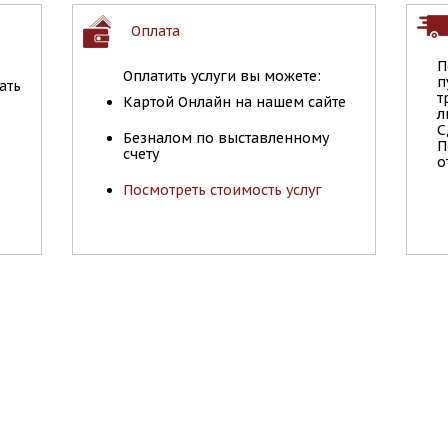
Оплата
П
Оплатить услуги вы можете:
п
ать
т
Картой Онлайн на нашем сайте
л
С
Безналом по выставленному
П
счету
о
Посмотреть стоимость услуг