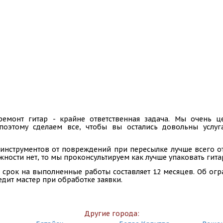
ремонт гитар - крайне ответственная задача. Мы очень
 поэтому сделаем все, чтобы вы остались довольны услу
инструментов от повреждений при пересылке лучше всего отп
ности нет, то мы проконсультируем как лучше упаковать гита
 срок на выполненные работы составляет 12 месяцев. Об ог
едит мастер при обработке заявки.
Другие города: