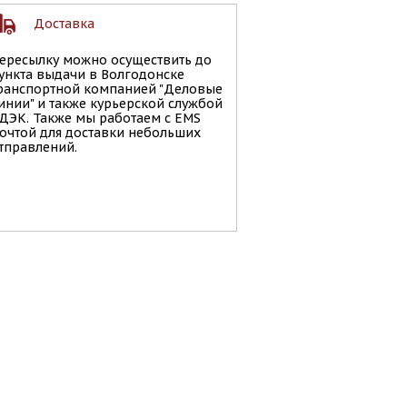
Доставка
ересылку можно осуществить до
ункта выдачи в Волгодонске
ранспортной компанией "Деловые
инии" и также курьерской службой
ДЭК. Также мы работаем с EMS
очтой для доставки небольших
тправлений.