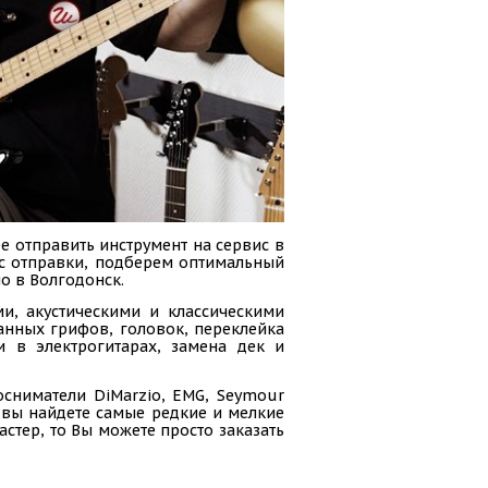
е отправить инструмент на сервис в
сс отправки, подберем оптимальный
о в Волгодонск.
и, акустическими и классическими
анных грифов, головок, переклейка
и в электрогитарах, замена дек и
осниматели DiMarzio, EMG, Seymour
ас вы найдете самые редкие и мелкие
стер, то Вы можете просто заказать