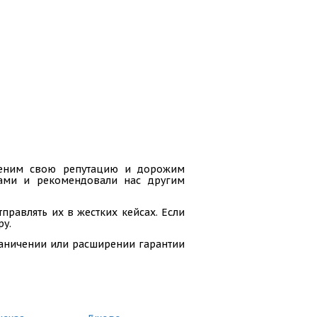
 ценим свою репутацию и дорожим
гами и рекомендовали нас другим
равлять их в жестких кейсах. Если
ру.
раничении или расширении гарантии