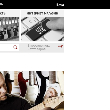
ть
Вход
АКТЫ
ИНТЕРНЕТ МАГАЗИН
В корзине пока
нет товаров