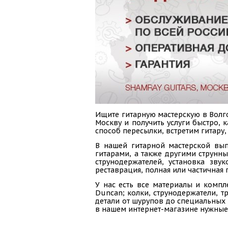
Ищите гитарную мастерскую в Волго
Москву и получить услуги быстро,
способ пересылки, встретим гитару
В нашей гитарной мастерской вып
гитарами, а также другими струнн
струнодержателей, установка зву
реставрация, полная или частичная 
У нас есть все материалы и компл
Duncan; колки, струнодержатели, тр
детали от шурупов до специальных 
в нашем интернет-магазине нужные