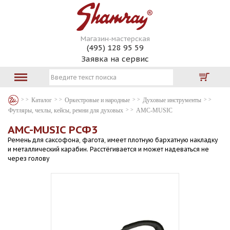
Магазин-мастерская
(495) 128 95 59
Заявка на сервис
Каталог
Оркестровые и народные
Духовые инструменты
Футляры, чехлы, кейсы, ремни для духовых
AMC-MUSIC
AMC-MUSIC РСФ3
Ремень для саксофона, фагота, имеет плотную бархатную накладку
и металлический карабин. Расстёгивается и может надеваться не
через голову