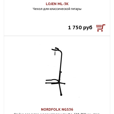
LOJEN ML-3К
Чехол для классической гитары
1 750 руб
NORDFOLK NGS36