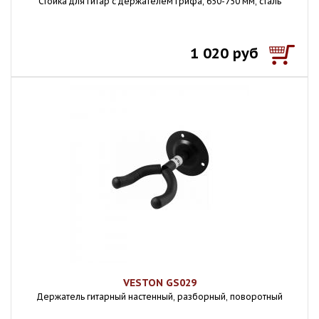
Стойка для гитар с держателем грифа, 650-750 мм, сталь
1 020 руб
VESTON GS029
Держатель гитарный настенный, разборный, поворотный