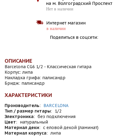
на м. Волгоградский Проспект
Нет в наличии
Интернет магазин
в наличии
Поделиться в соцсети:
ОПИСАНИЕ
Barcelona CG6 1/2 - Классическая гитара
Корпус: липа
Накладка грифа: палисандр
Бридж: палисандр
ХАРАКТЕРИСТИКИ
Производитель
:
BARCELONA
Тип / размер гитары
:
1/2
Электроника
:
без подключения
Цвет
:
натуральный
Материал деки
:
с еловой декой (ламинат)
Материал корпуса
:
липа