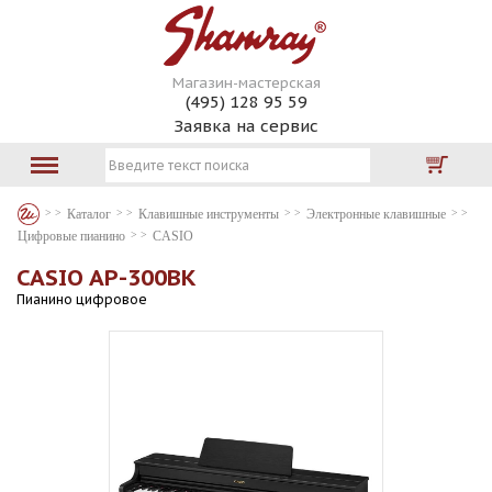
Магазин-мастерская
(495) 128 95 59
Заявка на сервис
Каталог
Клавишные инструменты
Электронные клавишные
Цифровые пианино
CASIO
CASIO AP-300BK
Пианино цифровое