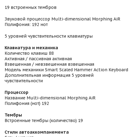
19 встроенных тембров
Звуковой процессор Multi-dimensional Morphing AiR
Полифония: 192 нот
5 уровней чувствительности клавиатуры
Клавиатура и механика
Количество клавиш 88
Активная / пассивная активная
Взвешенная / невзвешенная взвешенная
Модель механики Smart Scaled Hammer Action Keyboard
Дополнительная информация 5 уровней
чувствительности
Процессор
Название Multi-dimensional Morphing AiR
Полифония (нот) 192
Тембры
Встроенные тембры (количество) 19
Стили автоаккомпанемента