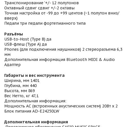
Транспонирование '+/- 12 полутонов
Октавный сдвиг сдвиг +/-2 октавы
Точная настройка от -99 до +99 центов (~1 полутон вниз/
вверх)
Педали три педали фортепианного типа
Разъёмы
USB-to-Host (Type B) да
USB-флеш (Type A) да
Phones (для подключения наушников) 2 стереоразъема 6,3
мм
Дополнительная информация Bluetooth MIDI & Audio
Адаптер
Габариты и вес инструмента
Ширина, мм 1401
Глубина, мм 440
Высота, мм 869
Вес Нетто, кг 47,1
Дополнительная информация:
Мощность АС (встроенных акустических систем) 20Вт х 2
Блок питания AD-E24250LW
Дополнительная информация