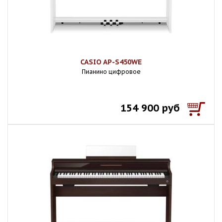
CASIO AP-S450WE
Пианино цифровое
154 900 руб