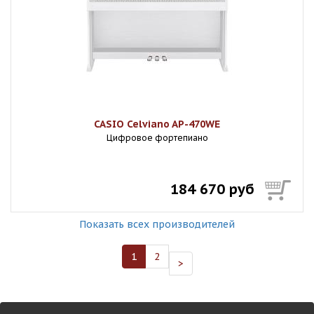
CASIO Celviano AP-470WE
Цифровое фортепиано
184 670 руб
Показать всех производителей
1
2
>