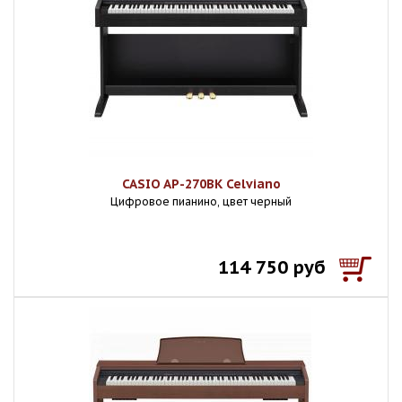
CASIO AP-270BK Celviano
Цифровое пианино, цвет черный
114 750 руб