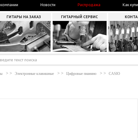
 компании
Новости
Распродажа
Как купи
ГИТАРЫ НА ЗАКАЗ
ГИТАРНЫЙ СЕРВИС
КОНТ
ты
Электронные клавишные
Цифровые пианино
CASIO