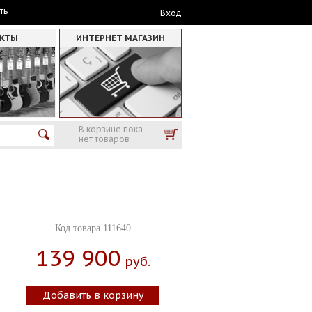
ть
Вход
АКТЫ
ИНТЕРНЕТ МАГАЗИН
В корзине пока
нет товаров
Код товара 111640
139 900
Руб.
Добавить в корзину