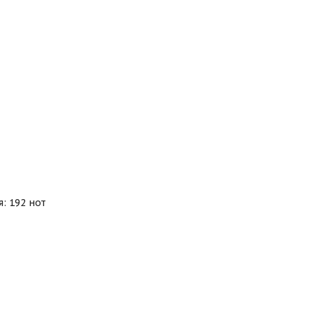
: 192 нот