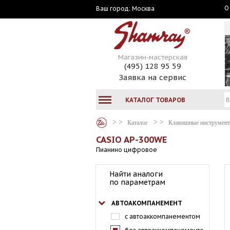
О
Москва
Ваш город:
Магазин-мастерская
(495) 128 95 59
Заявка на сервис
КАТАЛОГ ТОВАРОВ
Каталог
Клавишные инструмен
CASIO AP-300WE
Пианино цифровое
Найти аналоги
по параметрам
АВТОАКОМПАНЕМЕНТ
с автоаккомпанементом