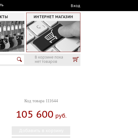
ть
Вход
АКТЫ
ИНТЕРНЕТ МАГАЗИН
В корзине пока
нет товаров
Код товара 111644
105 600
Руб.
Добавить в корзину