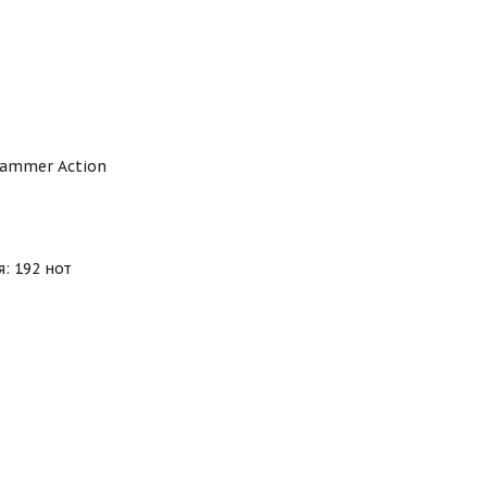
Hammer Action
: 192 нот