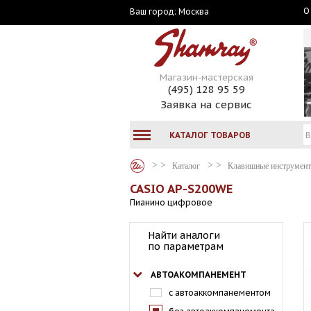
О
Москва
Ваш город:
Магазин-мастерская
(495) 128 95 59
Заявка на сервис
КАТАЛОГ ТОВАРОВ
Каталог
Клавишные инструмен
CASIO AP-S200WE
Пианино цифровое
Найти аналоги
по параметрам
АВТОАКОМПАНЕМЕНТ
с автоаккомпанементом