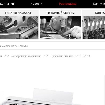
 компании
Новости
Распродажа
Как купи
ГИТАРЫ НА ЗАКАЗ
ГИТАРНЫЙ СЕРВИС
КОНТ
ты
Электронные клавишные
Цифровые пианино
CASIO