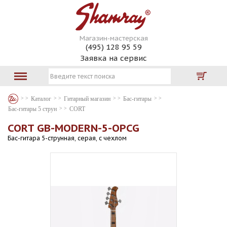
Магазин-мастерская
(495) 128 95 59
Заявка на сервис
Каталог
Гитарный магазин
Бас-гитары
Бас-гитары 5 струн
CORT
CORT GB-MODERN-5-OPCG
Бас-гитара 5-струнная, серая, с чехлом