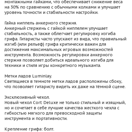
монтажными гайками, что обеспечивает снижение веса
на 30% по сравнению с обычными колками и улучшает
уровень точности и стабильности настройки.
Гайка ниппель анкерного стержня.
Анкерный стержень с гайкой ниппелем улучшает
стабильность, а также облегчает регулировку изгиба
грифа. Гитаристы часто упускают из вида, что правильный
изгиб (или рельеф) грифа критически важен для
достижения максимальных игровых возможностей
инструмента. Возможность регулировки анкерного
стержня позволяет добиться идеального изгиба для
техники и стиля игры конкретного музыканта.
Метки ладов Luminlay.
Светящиеся в темноте метки ладов расположены сбоку,
что позволяет гитаристу видеть их даже на тёмной сцене.
Эксклюзивный чехол.
Новый чехол Cort Deluxe не только стильный и изящный,
но и сочетает в себе лучшие качества жесткого чехла с
гибкостью мягкого для превосходной защиты
инструмента и портативности.
Крепление грифа: болт.