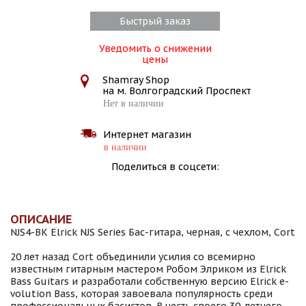
Быстрый заказ
Уведомить о снижении
цены
Shamray Shop
на м. Волгоградский Проспект
Нет в наличии
Интернет магазин
в наличии
Поделиться в соцсети:
ОПИСАНИЕ
NJS4-BK Elrick NJS Series Бас-гитара, черная, с чехлом, Cort
20 лет назад Cort объединили усилия со всемирно
известным гитарным мастером Робом Элриком из Elrick
Bass Guitars и разработали собственную версию Elrick e-
volution Bass, которая завоевала популярность среди