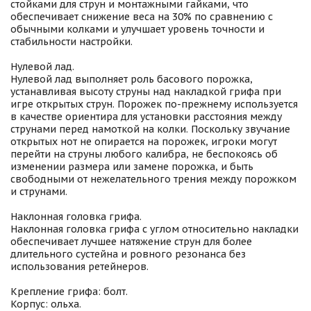
стойками для струн и монтажными гайками, что
обеспечивает снижение веса на 30% по сравнению с
обычными колками и улучшает уровень точности и
стабильности настройки.
Нулевой лад.
Нулевой лад выполняет роль басового порожка,
устанавливая высоту струны над накладкой грифа при
игре открытых струн. Порожек по-прежнему используется
в качестве ориентира для установки расстояния между
струнами перед намоткой на колки. Поскольку звучание
открытых нот не опирается на порожек, игроки могут
перейти на струны любого калибра, не беспокоясь об
изменении размера или замене порожка, и быть
свободными от нежелательного трения между порожком
и струнами.
Наклонная головка грифа.
Наклонная головка грифа с углом относительно накладки
обеспечивает лучшее натяжение струн для более
длительного сустейна и ровного резонанса без
использования ретейнеров.
Крепление грифа: болт.
Корпус: ольха.