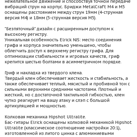
нежелательное движение и способствуя точной передаче
вибраций струн на корпус. Бриджи MetalCraft M4 и M5
оснащены расстоянием между струн 19мм (4-струнная
версия M4) и 18мм (5-струнная версия M5).
"Безпяточный" дизайн с расширенным доступом к
высокому регистру.
Уникальная особенность Elrick NJS: место соединения
грифа и корпуса значительно уменьшено, чтобы
облегчить доступ к верхнему регистру грифа. Для
оптимизации стабильности и игровых качеств, гриф
крепится шестью болтами в асимметричном порядке.
Гриф и накладка из твердого клена.
Твердый клен обеспечивает жесткость и стабильность, а
также обеспечивает теплый, мясистый и пробивной тон с
сильными верхними средними частотами. Плотный и
жесткий, но с достаточной тактильной гибкостью, клен
чутко реагирует на вашу атаку и слэп с большой
артикуляцией и мощностью.
Колковая механика Hipshot Ultralite.
Бас-гитары Elrick оснащены колковой механикой Hipshot
Ultralite (классическое соотношение настройки 20:1),
изготовленной из литого цинка с алюминиевыми