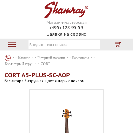
Магазин-мастерская
(495) 128 95 59
Заявка на сервис
Каталог
Гитарный магазин
Бас-гитары
Бас-гитары 5 струн
CORT
CORT A5-PLUS-SC-AOP
Бас-гитара 5-струнная, цвет янтарь, с чехлом