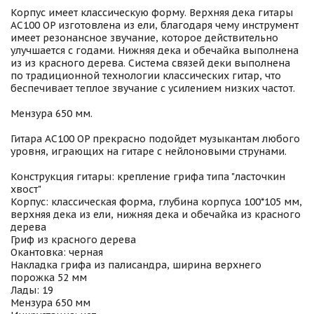
Корпус имеет классическую форму. Верхняя дека гитары
AC100 OP изготовлена из ели, благодаря чему инструмент
имеет резонансное звучание, которое действительно
улучшается с годами. Нижняя дека и обечайка выполнена
из из красного дерева. Система связей деки выполнена
по традиционной технологии классических гитар, что
беспечивает теплое звучание с усилением низких частот.
Мензура 650 мм.
Гитара AC100 OP прекрасно подойдет музыкантам любого
уровня, играющих на гитаре с нейлоновыми струнами.
Конструкция гитары: крепление грифа типа "ласточкин
хвост"
Корпус: классическая форма, глубина корпуса 100*105 мм,
верхняя дека из ели, нижняя дека и обечайка из красного
дерева
Гриф из красного дерева
Окантовка: черная
Накладка грифа из палисандра, ширина верхнего
порожка 52 мм
Лады: 19
Мензура 650 мм