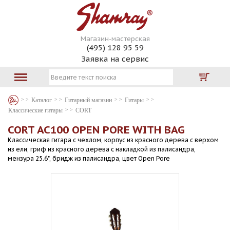
Магазин-мастерская
(495) 128 95 59
Заявка на сервис
Каталог
Гитарный магазин
Гитары
Классические гитары
CORT
CORT AC100 OPEN PORE WITH BAG
Классическая гитара с чехлом, корпус из красного дерева с верхом
из ели, гриф из красного дерева с накладкой из палисандра,
мензура 25.6", бридж из палисандра, цвет Open Pore