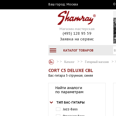
О
Москва
Ваш город:
Магазин-мастерская
(495) 128 95 59
Заявка на сервис
КАТАЛОГ ТОВАРОВ
Каталог
Гитарный магазин
CORT C5 DELUXE CBL
Бас-гитара 5-струнная, синяя
Найти аналоги
по параметрам
ТИП БАС-ГИТАРЫ
Jazz-Bass