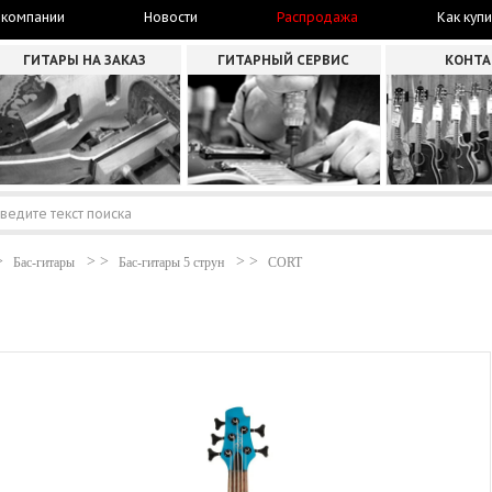
 компании
Новости
Распродажа
Как купи
ГИТАРЫ НА ЗАКАЗ
ГИТАРНЫЙ СЕРВИС
КОНТ
Бас-гитары
Бас-гитары 5 струн
CORT