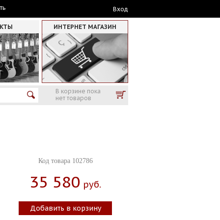
ть
Вход
АКТЫ
ИНТЕРНЕТ МАГАЗИН
В корзине пока
нет товаров
Код товара 102786
35 580
Руб.
Добавить в корзину