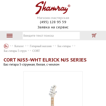
Магазин-мастерская
(495) 128 95 59
Заявка на сервис
Каталог
Гитарный магазин
Бас-гитары
Бас-гитары 5 струн
CORT
CORT NJS5-WHT ELRICK NJS SERIES
Бас-гитара 5-струнная, белая, с чехлом