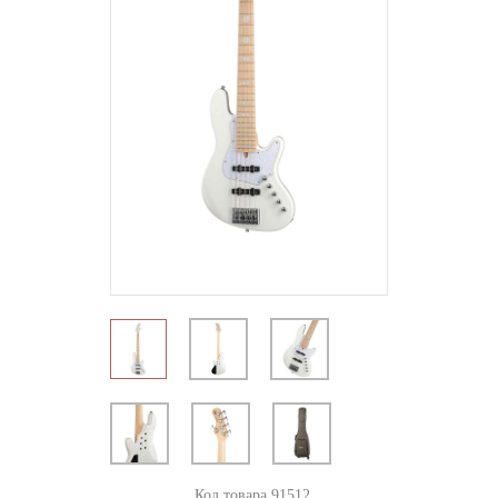
Код товара 91512