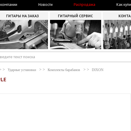
 компании
Новости
Распродажа
Как купи
ГИТАРЫ НА ЗАКАЗ
ГИТАРНЫЙ СЕРВИС
КОНТ
Ударные установки
Комплекты барабанов
DIXON
PLE