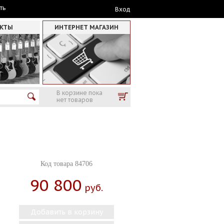
ть
Вход
АКТЫ
ИНТЕРНЕТ МАГАЗИН
В корзине пока
нет товаров
Код товара 84706
90 800
Руб.
Добавить в корзину