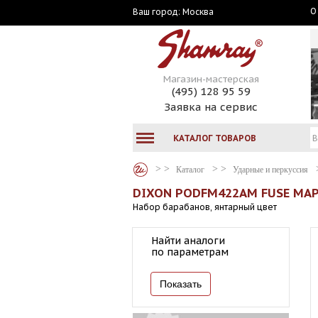
О
Москва
Ваш город:
Магазин-мастерская
(495) 128 95 59
Заявка на сервис
КАТАЛОГ ТОВАРОВ
Каталог
Ударные и перкуссия
DIXON PODFM422AM FUSE MA
Набор барабанов, янтарный цвет
Найти аналоги
по параметрам