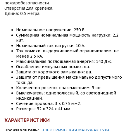
пожаробезопасности.
Отверстия для крепежа.
Длина: 0,5 метра.
Номинальное напряжение: 250 B.
Суммарная номинальная мощность нагрузки: 2,2
кВт.
Номинальный ток нагрузки: 10 А.
Ток помехи, выдерживаемый ограничителем: не
менее 2,5 кА.
Максимальная поглощаемая энергия: 140 Дж.
Ослабление импульсных помех: да.
Защита от короткого замыкания: да.
Защита от превышения максимально допустимого
тока: да.
Количество розеток с заземлением: 5 шт.
Выключатель: однополюсный, со светодиодной
индикацией.
Сечение провода: 3 х 0.75 мм2.
Размеры: 52 х 324 х 41 мм.
ХАРАКТЕРИСТИКИ
Производитель
:
ЭЛЕКТРИЧЕСКАЯ МАНУФАКТУРА