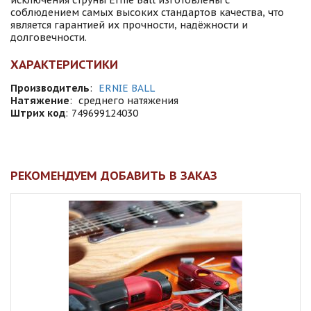
исключения струны Ernie Ball изготовлены с
соблюдением самых высоких стандартов качества, что
является гарантией их прочности, надёжности и
долговечности.
ХАРАКТЕРИСТИКИ
Производитель
:
ERNIE BALL
Натяжение
:
среднего натяжения
Штрих код
:
749699124030
РЕКОМЕНДУЕМ ДОБАВИТЬ В ЗАКАЗ