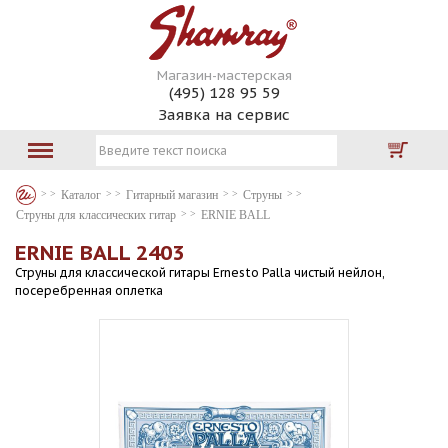
Магазин-мастерская
(495) 128 95 59
Заявка на сервис
Каталог
Гитарный магазин
Струны
Струны для классических гитар
ERNIE BALL
ERNIE BALL 2403
Струны для классической гитары Ernesto Palla чистый нейлон,
посеребренная оплетка