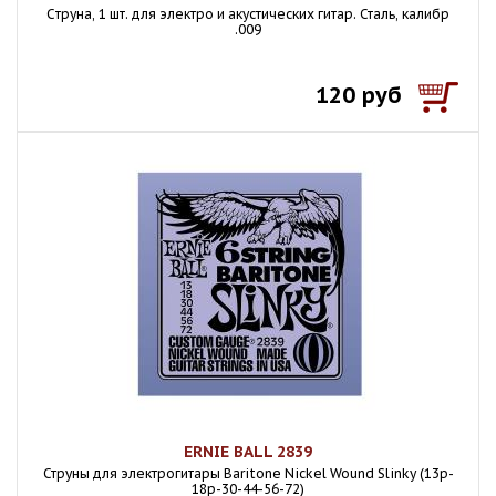
Cтруна, 1 шт. для электро и акустических гитар. Сталь, калибр
.009
120 руб
ERNIE BALL 2839
Струны для электрогитары Baritone Nickel Wound Slinky (13p-
18p-30-44-56-72)