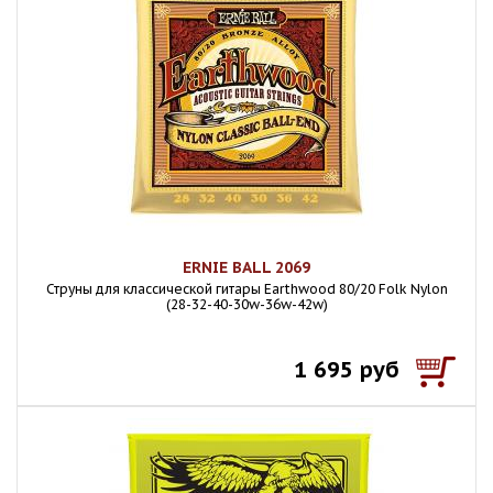
ERNIE BALL 2069
Струны для классической гитары Earthwood 80/20 Folk Nylon
(28-32-40-30w-36w-42w)
1 695 руб