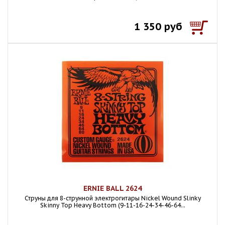
1 350 руб
ERNIE BALL 2624
Струны для 8-струнной электрогитары Nickel Wound Slinky
Skinny Top Heavy Bottom (9-11-16-24-34-46-64...