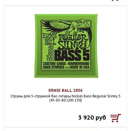
ERNIE BALL 2836
Струны для 5-струнной бас-гитары Nickel Bass Reguilar Slinky 5
(45-65-80-100-130)
3 920 руб