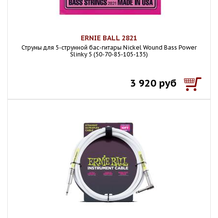
ERNIE BALL 2821
Струны для 5-струнной бас-гитары Nickel Wound Bass Power
Slinky 5 (50-70-85-105-135)
3 920 руб