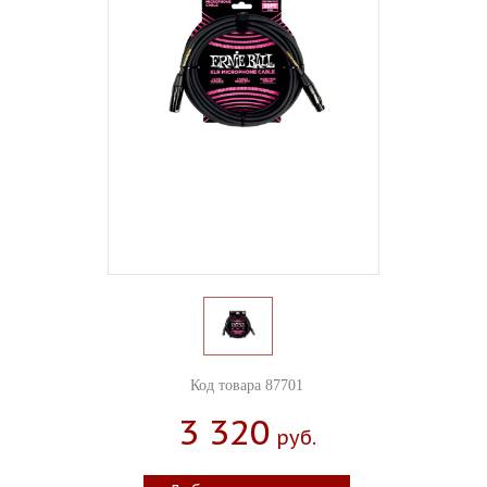
Код товара 87701
3 320
Руб.