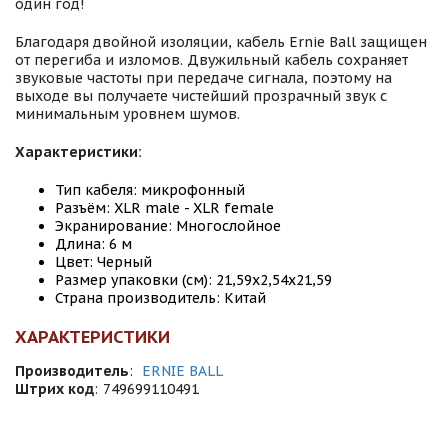
один год!
Благодаря двойной изоляции, кабель Ernie Ball защищен
от перегиба и изломов. Двужильный кабель сохраняет
звуковые частоты при передаче сигнала, поэтому на
выходе вы получаете чистейший прозрачный звук с
минимальным уровнем шумов.
Характеристики:
Тип кабеля: микрофонный
Разъём: XLR male - XLR female
Экранирование: Многослойное
Длина: 6 м
Цвет: Черный
Размер упаковки (см): 21,59x2,54x21,59
Страна производитель: Китай
ХАРАКТЕРИСТИКИ
Производитель
:
ERNIE BALL
Штрих код
:
749699110491