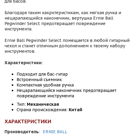
для басов.
Благодаря таким хакрктеристикам, как мягкая ручка и
нецарапающийся наконечник, вертушка Ernie Ball
Pegwinder Select предотвращает повреждение
инструмента.
Ernie Ball Pegwinder Select помещается в любой гитарный
чехол и станет отличным дополнением к твоему набору
инструментов.
Характеристики:
Подходит для бас-гитар
Встроенный съемник
Компактная удобная ручка
Нецарапающийся наконечник предотвращает
повреждение инструмента
Тип:
Механическая
Страна происхождения:
Китай
ХАРАКТЕРИСТИКИ
Производитель
:
ERNIE BALL