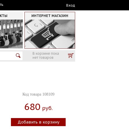
ть
Вход
АКТЫ
ИНТЕРНЕТ МАГАЗИН
В корзине пока
нет товаров
Код товара 108109
680
Руб.
Добавить в корзину