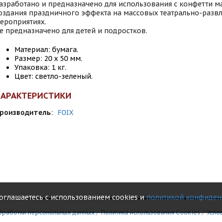
азработано и предназначено для использования с конфетти м
оздания праздничного эффекта на массовых театрально-разв
ероприятиях.
е предназначено для детей и подростков.
Материал: бумага.
Размер: 20 х 50 мм.
Упаковка: 1 кг.
Цвет: светло-зеленый.
ХАРАКТЕРИСТИКИ
роизводитель
:
FOIX
соглашаетесь с использованием cookies и
политикой конфиден
бработки персональных данных
/
Политика использования Сookies
/
Усло