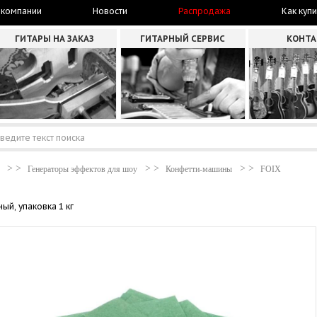
 компании
Новости
Распродажа
Как купи
ГИТАРЫ НА ЗАКАЗ
ГИТАРНЫЙ СЕРВИС
КОНТ
Генераторы эффектов для шоу
Конфетти-машины
FOIX
й, упаковка 1 кг