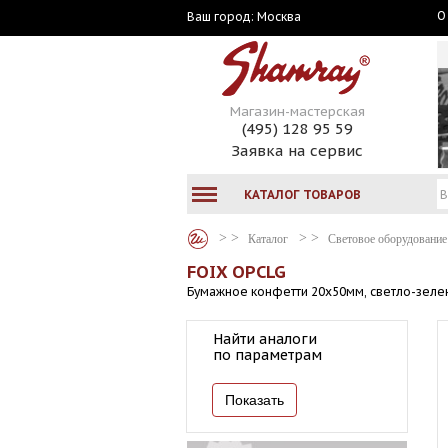
О
Москва
Ваш город:
Магазин-мастерская
(495) 128 95 59
Заявка на сервис
КАТАЛОГ ТОВАРОВ
Каталог
Световое оборудование
FOIX OPCLG
Бумажное конфетти 20х50мм, светло-зелены
Найти аналоги
по параметрам