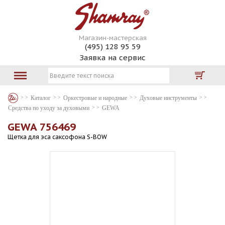
Магазин-мастерская
(495) 128 95 59
Заявка на сервис
Каталог
Оркестровые и народные
Духовые инструменты
Средства по уходу за духовыми
GEWA
GEWA 756469
Щетка для эса саксофона S-BOW