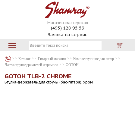
Магазин-мастерская
(495) 128 95 59
Заявка на сервис
Каталог
Гитарный магазин
Комплектующие для гитар
Части струнодержателей и тремоло
GOTOH
GOTOH TLB-2 CHROME
Втулка-держатель для струны (бас-гитара), хром