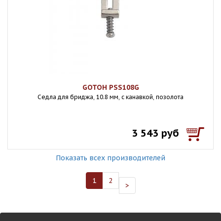
GOTOH PSS108G
Седла для бриджа, 10.8 мм, с канавкой, позолота
3 543 руб
Показать всех производителей
1
2
>