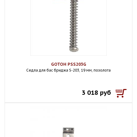
GOTOH PSS203G
Седла для бас бриджа S-203, 19 мм, позолота
3 018 руб