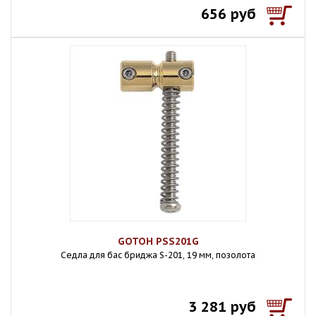
656 руб
GOTOH PSS201G
Седла для бас бриджа S-201, 19 мм, позолота
3 281 руб