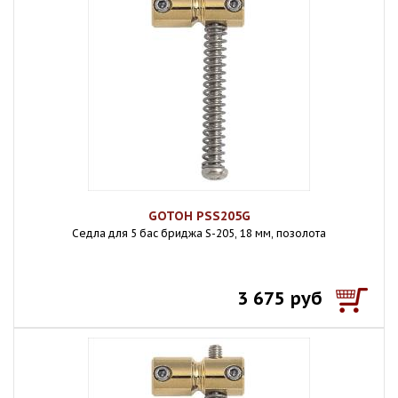
GOTOH PSS205G
Седла для 5 бас бриджа S-205, 18 мм, позолота
3 675 руб