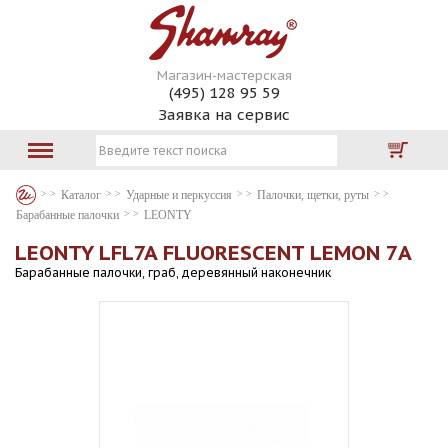
Магазин-мастерская
(495) 128 95 59
Заявка на сервис
Каталог
Ударные и перкуссия
Палочки, щетки, руты
Барабанные палочки
LEONTY
LEONTY LFL7A FLUORESCENT LEMON 7А
Барабанные палочки, граб, деревянный наконечник