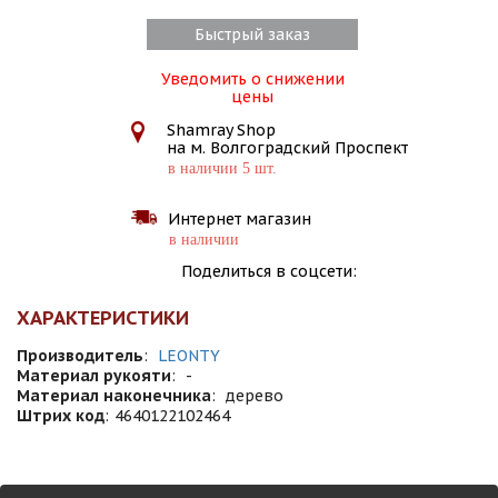
Быстрый заказ
Уведомить о снижении
цены
Shamray Shop
на м. Волгоградский Проспект
в наличии 5 шт.
Интернет магазин
в наличии
Поделиться в соцсети:
ХАРАКТЕРИСТИКИ
Производитель
:
LEONTY
Материал рукояти
:
-
Материал наконечника
:
дерево
Штрих код
:
4640122102464