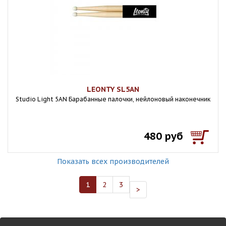
LEONTY SL5AN
Studio Light 5AN Барабанные палочки, нейлоновый наконечник
480 руб
Показать всех производителей
1
2
3
>