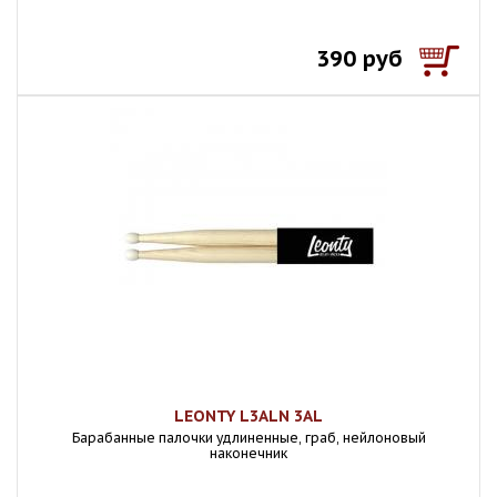
390 руб
LEONTY L3ALN 3AL
Барабанные палочки удлиненные, граб, нейлоновый
наконечник