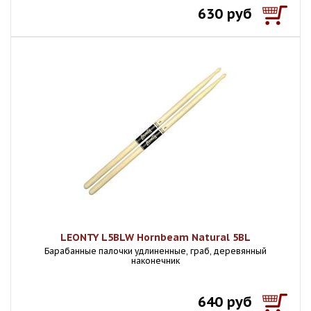
630 руб
LEONTY L5BLW Hornbeam Natural 5ВL
Барабанные палочки удлиненные, граб, деревянный
наконечник
640 руб