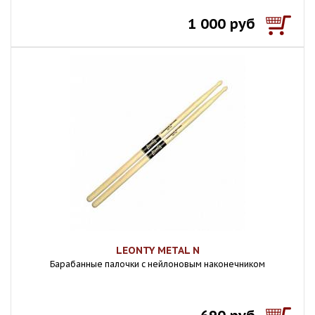
1 000 руб
LEONTY METAL N
Барабанные палочки с нейлоновым наконечником