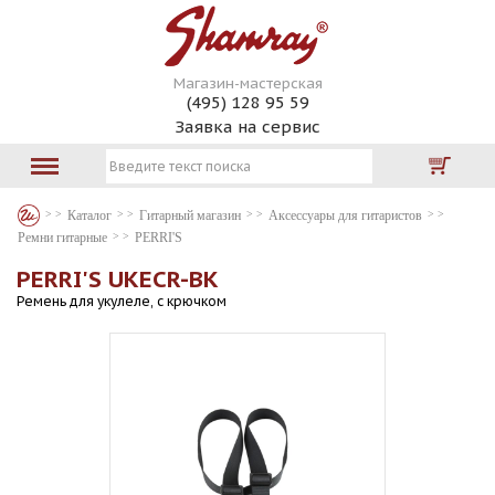
Магазин-мастерская
(495) 128 95 59
Заявка на сервис
Каталог
Гитарный магазин
Аксессуары для гитаристов
Ремни гитарные
PERRI'S
PERRI'S UKECR-BK
Ремень для укулеле, с крючком