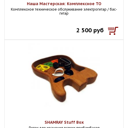
Наша Мастерская: Комплексное ТО
Комплексное техническое обслуживание электрогитар / бас-
гитар
2 500 руб
SHAMRAY Stuff Box
Лоток для хранения всяких прибамбасов