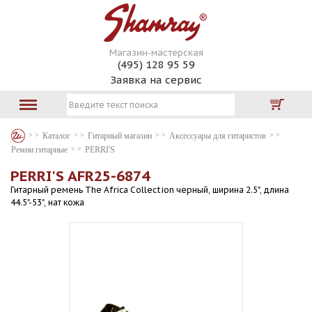
Магазин-мастерская
(495) 128 95 59
Заявка на сервис
Каталог
Гитарный магазин
Аксессуары для гитаристов
Ремни гитарные
PERRI'S
PERRI'S AFR25-6874
Гитарный ремень The Africa Collection черный, ширина 2.5", длина
44.5"-53", нат кожа