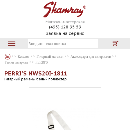
Магазин-мастерская
(495) 128 95 59
Заявка на сервис
Каталог
Гитарный магазин
Аксессуары для гитаристов
Ремни гитарные
PERRI'S
PERRI'S NWS20I-1811
Гитарный ремень, белый полиэстер