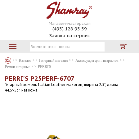
Магазин-мастерская
(495) 128 95 59
Заявка на сервис
Каталог
Гитарный магазин
Аксессуары для гитаристов
Ремни гитарные
PERRI'S
PERRI'S P25PERF-6707
Гитарный ремень Italian Leather махогон, ширина 2.5", длина
44.5"-53", нат кожа