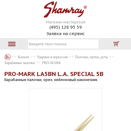
Магазин-мастерская
(495) 128 95 59
Заявка на сервис
Каталог
Ударные и перкуссия
Палочки, щетки, руты
Барабанные палочки
PRO-MARK
PRO-MARK LA5BN L.A. SPECIAL 5B
Барабанные палочки, орех, нейлоновый наконечник