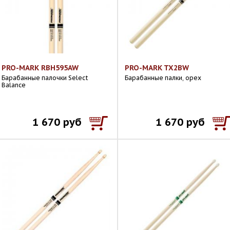
PRO-MARK RBH595AW
PRO-MARK TX2BW
Барабанные палочки Select
Барабанные палки, орех
Balance
1 670 руб
1 670 руб