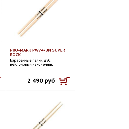
PRO-MARK PW747BN SUPER
ROCK
Барабанные палки, дуб,
нейлоновый наконечник
2 490 руб