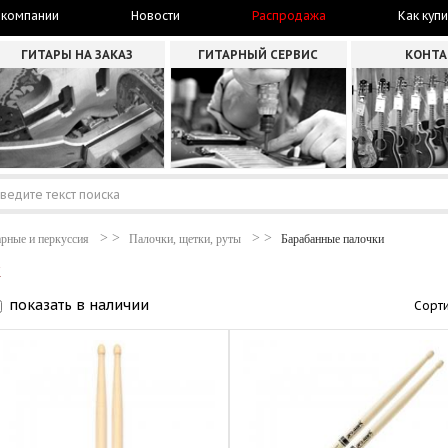
 компании
Новости
Распродажа
Как купи
ГИТАРЫ НА ЗАКАЗ
ГИТАРНЫЙ СЕРВИС
КОНТ
рные и перкуссия
Палочки, щетки, руты
Барабанные палочки
K
показать в наличии
Сорти