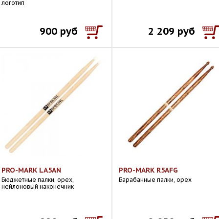
логотип
900 руб
2 209 руб
PRO-MARK LA5AN
PRO-MARK R5AFG
Бюджетные палки, орех,
Барабанные палки, орех
нейлоновый наконечник