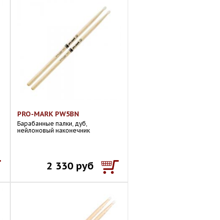
PRO-MARK PW5BN
Барабанные палки, дуб,
нейлоновый наконечник
2 330 руб