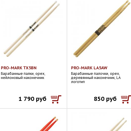
PRO-MARK TX5BN
PRO-MARK LA5AW
Барабанные палки, орех,
Барабанные палочки, орех,
нейлоновый наконечник
деревянный наконечник, LA
логотип
1 790 руб
850 руб