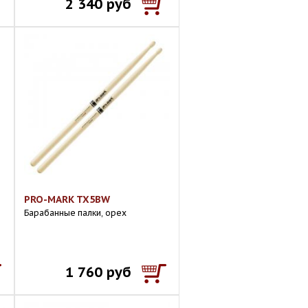
2 340 руб
PRO-MARK TX5BW
Барабанные палки, орех
1 760 руб