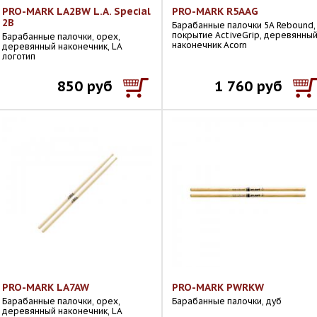
PRO-MARK LA2BW L.A. Special
PRO-MARK R5AAG
2B
Барабанные палочки 5A Rebound,
покрытие ActiveGrip, деревянны
Барабанные палочки, орех,
наконечник Acorn
деревянный наконечник, LA
логотип
850 руб
1 760 руб
PRO-MARK LA7AW
PRO-MARK PWRKW
Барабанные палочки, орех,
Барабанные палочки, дуб
деревянный наконечник, LA