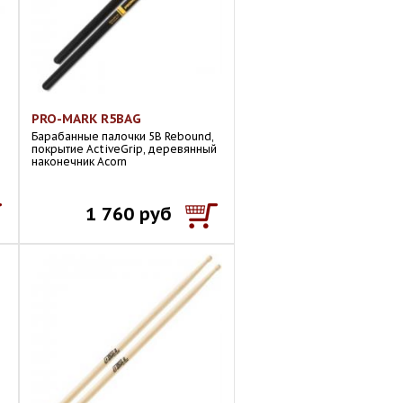
PRO-MARK R5BAG
Барабанные палочки 5B Rebound,
покрытие ActiveGrip, деревянный
наконечник Acorn
1 760 руб