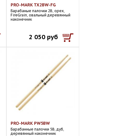
PRO-MARK TX2BW-FG
Барабаные палочки 2B, орех,
й
FireGrain, овальный деревянный
наконечник
2 050 руб
PRO-MARK PW5BW
Барабанные палочки 5B, дуб,
деревянный наконечник