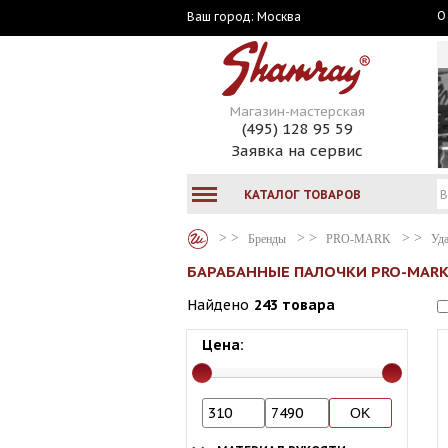
О
Москва
Ваш город:
Магазин-мастерская
(495) 128 95 59
Заявка на сервис
КАТАЛОГ ТОВАРОВ
Бренды
PRO-MARK
Уда
БАРАБАННЫЕ ПАЛОЧКИ PRO-MAR
Найдено
243 товара
Цена: