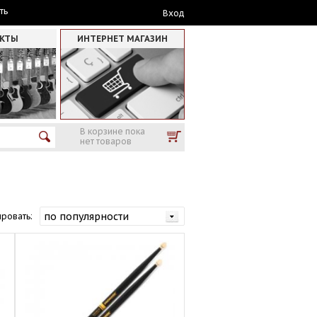
ть
Вход
АКТЫ
ИНТЕРНЕТ МАГАЗИН
В корзине пока
нет товаров
ровать: