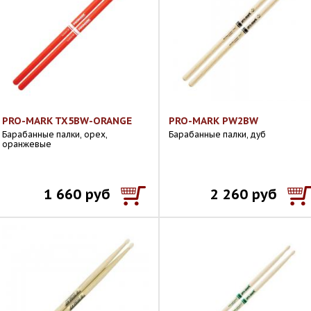
PRO-MARK TX5BW-ORANGE
PRO-MARK PW2BW
Барабанные палки, орех,
Барабанные палки, дуб
оранжевые
1 660 руб
2 260 руб