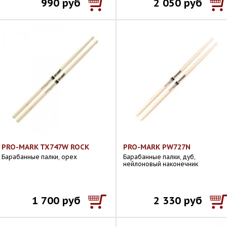
990 руб
2 050 руб
PRO-MARK TX747W ROCK
PRO-MARK PW727N
Барабанные палки, орех
Барабанные палки, дуб,
нейлоновый наконечник
1 700 руб
2 330 руб