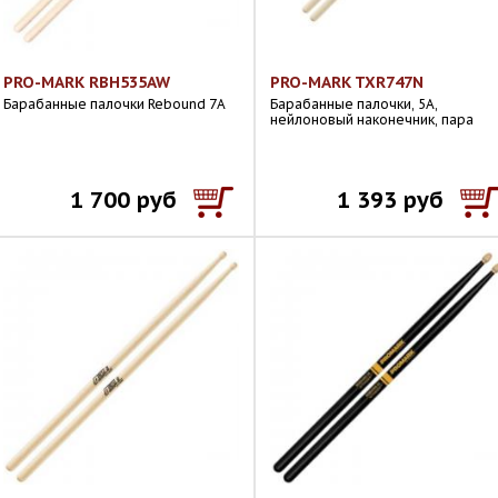
PRO-MARK RBH535AW
PRO-MARK TXR747N
Барабанные палочки Rebound 7A
Барабанные палочки, 5A,
нейлоновый наконечник, пара
1 700 руб
1 393 руб