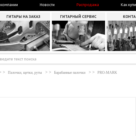
 компании
Новости
Распродажа
Как купи
ГИТАРЫ НА ЗАКАЗ
ГИТАРНЫЙ СЕРВИС
КОНТ
Палочки, щетки, руты
Барабанные палочки
PRO-MARK