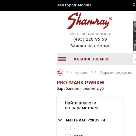
О
Москва
Ваш город:
Магазин-мастерская
(495) 128 95 59
Заявка на сервис
КАТАЛОГ ТОВАРОВ
Каталог
Ударные и перкуссия
PRO-MARK PWRKW
Барабанные палочки, дуб
Найти аналоги
по параметрам
МАТЕРИАЛ РУКОЯТИ
-