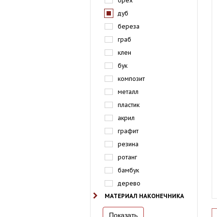
орех
дуб
береза
граб
клен
бук
композит
металл
пластик
акрил
графит
резина
ротанг
бамбук
дерево
МАТЕРИАЛ НАКОНЕЧНИКА