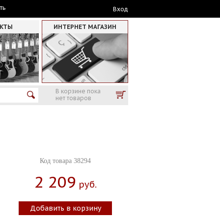
ть
Вход
АКТЫ
ИНТЕРНЕТ МАГАЗИН
В корзине пока
нет товаров
Код товара 38294
2 209
Руб.
Добавить в корзину