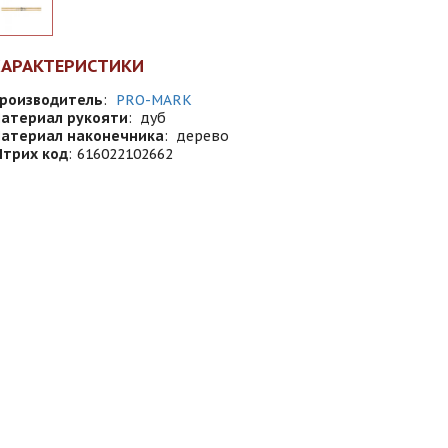
ХАРАКТЕРИСТИКИ
роизводитель
:
PRO-MARK
атериал рукояти
:
дуб
атериал наконечника
:
дерево
трих код
:
616022102662