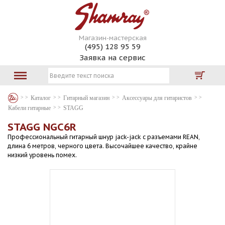
Магазин-мастерская
(495) 128 95 59
Заявка на сервис
Каталог
Гитарный магазин
Аксессуары для гитаристов
Кабели гитарные
STAGG
STAGG NGC6R
Профессиональный гитарный шнур jack-jack с разъемами REAN,
длина 6 метров, черного цвета. Высочайшее качество, крайне
низкий уровень помех.