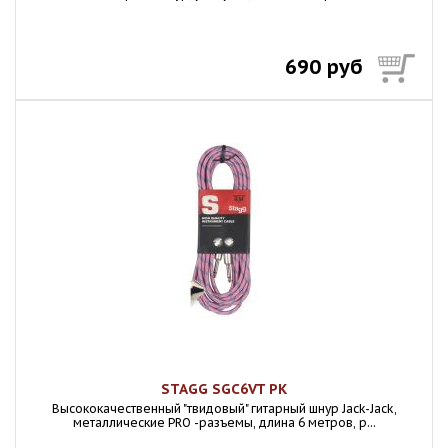
690 руб
STAGG SGC6VT PK
Высококачественный "твидовый" гитарный шнур Jack-Jack,
металлические PRO -разъемы, длина 6 метров, р...