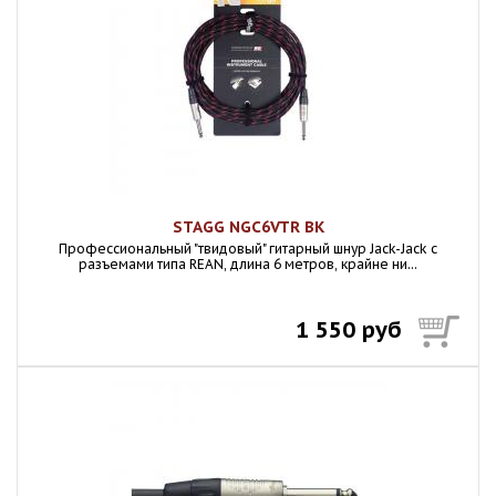
STAGG NGC6VTR BK
Профессиональный "твидовый" гитарный шнур Jack-Jack с
разъемами типа REAN, длина 6 метров, крайне ни...
1 550 руб