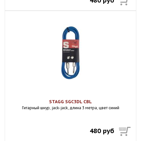
480 руб
STAGG SGC3DL CBL
Гитарный шнур, jack-jack, длина 3 метра, цвет синий
480 руб