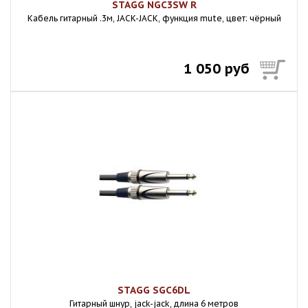
STAGG NGC3SW R
Кабель гитарный .3м, JACK-JACK, функция mute, цвет: чёрный
1 050 руб
STAGG SGC6DL
Гитарный шнур, jack-jack, длина 6 метров