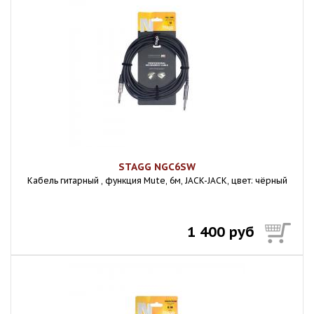
STAGG NGC6SW
Кабель гитарный , функция Mute, 6м, JACK-JACK, цвет: чёрный
1 400 руб